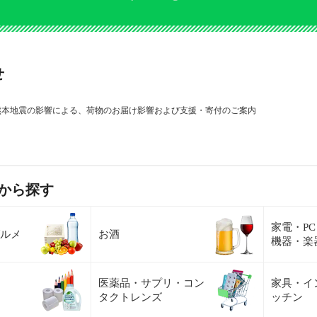
せ
熊本地震の影響による、荷物のお届け影響および支援・寄付のご案内
から探す
家電・P
ルメ
お酒
機器・楽
医薬品・サプリ・コン
家具・イ
タクトレンズ
ッチン