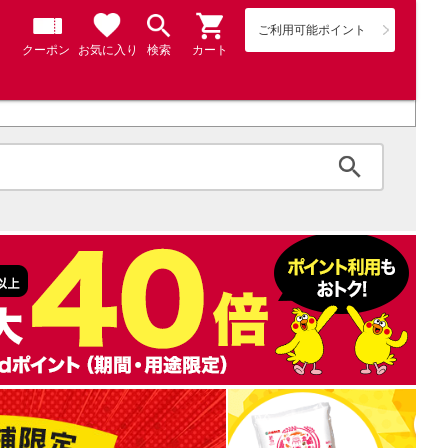
ご利用可能ポイント
クーポン
お気に入り
検索
カート
検索