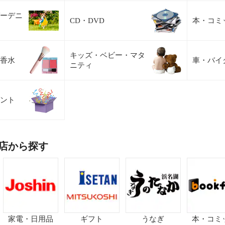
ーデニ
CD・DVD
本・コミ
キッズ・ベビー・マタ
香水
車・バイ
ニティ
ント
店から探す
家電・日用品
ギフト
うなぎ
本・コミ