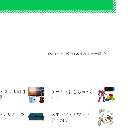
dショッピングからのお知らせ一覧
C・スマホ周辺
ゲーム・おもちゃ・ホ
器
ビー
ンテリア・キ
スポーツ・アウトド
ア・釣り