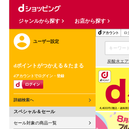
ジャンルから探す
お店から探す
ロ
ユーザー設定
炭酸水
エア
dポイントがつかえる＆たまる
dアカウントでログイン・登録
詳細検索へ
スペシャル＆セール
セール対象の商品一覧