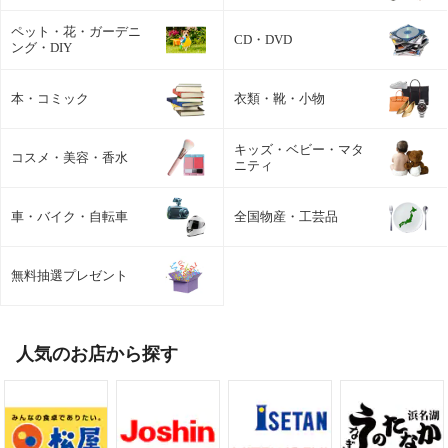
ペット・花・ガーデニ
CD・DVD
ング・DIY
本・コミック
衣類・靴・小物
キッズ・ベビー・マタ
コスメ・美容・香水
ニティ
車・バイク・自転車
全国物産・工芸品
無料抽選プレゼント
人気のお店から探す