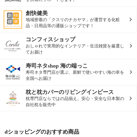
創快健美
地域密着の「クスリのナカヤマ」が運営する化粧
品・日用品等の通販ショップです！
コンフィスショップ
おしゃれで実用的なインテリア・生活雑貨を厳選し
てお届け
寿司ネタshop 海の端っこ
寿司ネタ専門店が選ぶ、新鮮で使いやすい海の幸を
全国へお届け
枕と枕カバーのリビングインピース
枕専門店ならではの品揃え。安心・安全な日本製の
自社枕を販売中
dショッピングのおすすめ商品