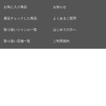
お気に入り商品
お知らせ
最近チェックした商品
よくあるご質問
取り扱いジャンル一覧
はじめての方へ
取り扱い店舗一覧
ご利用規約
おすすめ記事一覧
プライバシーポリシー
カート
お客さまご利用端末からの情報
の外部送信について
マイページ
特定商取引法に関する表示
ポイント表示設定
ご利用ガイド