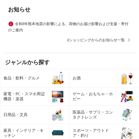
お知らせ
令和8年熊本地震の影響による、荷物のお届け影響および支援・寄付
のご案内
dショッピングからのお知らせ一覧
ジャンルから探す
食品・飲料・グルメ
お酒
家電・PC・スマホ周辺
ゲーム・おもちゃ・ホ
機器・楽器
ビー
医薬品・サプリ・コン
日用品・文具
タクトレンズ
家具・インテリア・キ
スポーツ・アウトド
ッチン
ア・釣り