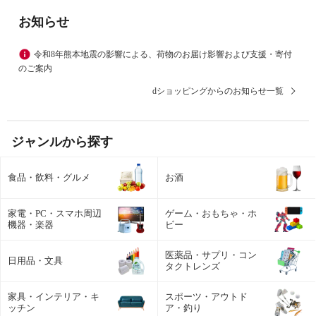
お知らせ
令和8年熊本地震の影響による、荷物のお届け影響および支援・寄付
のご案内
dショッピングからのお知らせ一覧
ジャンルから探す
食品・飲料・グルメ
お酒
家電・PC・スマホ周辺
ゲーム・おもちゃ・ホ
機器・楽器
ビー
医薬品・サプリ・コン
日用品・文具
タクトレンズ
家具・インテリア・キ
スポーツ・アウトド
ッチン
ア・釣り