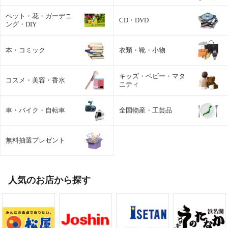
ペット・花・ガーデニ
CD・DVD
ング・DIY
本・コミック
衣類・靴・小物
キッズ・ベビー・マタ
コスメ・美容・香水
ニティ
車・バイク・自転車
全国物産・工芸品
無料抽選プレゼント
人気のお店から探す