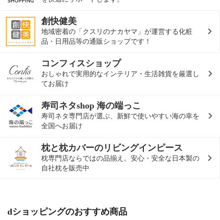
創快健美
地域密着の「クスリのナカヤマ」が運営する化粧
品・日用品等の通販ショップです！
コンフィスショップ
おしゃれで実用的なインテリア・生活雑貨を厳選し
てお届け
寿司ネタshop 海の端っこ
寿司ネタ専門店が選ぶ、新鮮で使いやすい海の幸を
全国へお届け
枕と枕カバーのリビングインピース
枕専門店ならではの品揃え。安心・安全な日本製の
自社枕を販売中
dショッピングのおすすめ商品