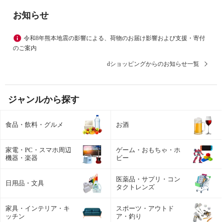
お知らせ
令和8年熊本地震の影響による、荷物のお届け影響および支援・寄付
のご案内
dショッピングからのお知らせ一覧
ジャンルから探す
食品・飲料・グルメ
お酒
家電・PC・スマホ周辺
ゲーム・おもちゃ・ホ
機器・楽器
ビー
医薬品・サプリ・コン
日用品・文具
タクトレンズ
家具・インテリア・キ
スポーツ・アウトド
ッチン
ア・釣り