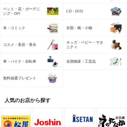
ペット・花・ガーデニ
CD・DVD
ング・DIY
本・コミック
衣類・靴・小物
キッズ・ベビー・マタ
コスメ・美容・香水
ニティ
車・バイク・自転車
全国物産・工芸品
無料抽選プレゼント
人気のお店から探す