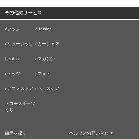
その他のサービス
dブック
d fashion
dミュージック
dカーシェア
Lemino
dマガジン
dヒッツ
dフォト
dアニメストア
dヘルスケア
ドコモスポーツ
くじ
商品を探す
ヘルプ／お問い合わせ