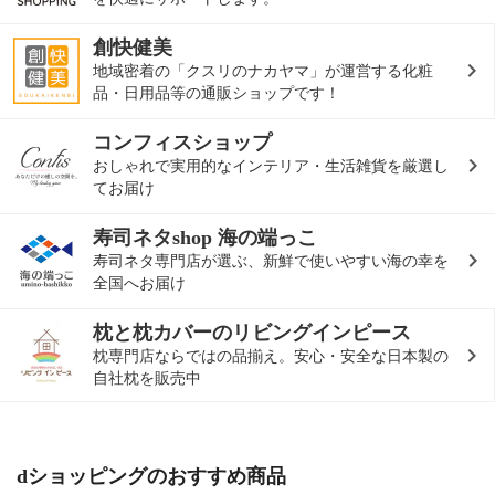
創快健美
地域密着の「クスリのナカヤマ」が運営する化粧
品・日用品等の通販ショップです！
コンフィスショップ
おしゃれで実用的なインテリア・生活雑貨を厳選し
てお届け
寿司ネタshop 海の端っこ
寿司ネタ専門店が選ぶ、新鮮で使いやすい海の幸を
全国へお届け
枕と枕カバーのリビングインピース
枕専門店ならではの品揃え。安心・安全な日本製の
自社枕を販売中
dショッピングのおすすめ商品