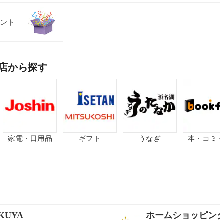
ント
店から探す
家電・日用品
ギフト
うなぎ
本・コミ
p
KUYA
ホームショッピン