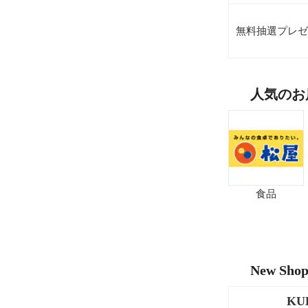
無料抽選プレゼ
人気のお
食品
New Sho
KU