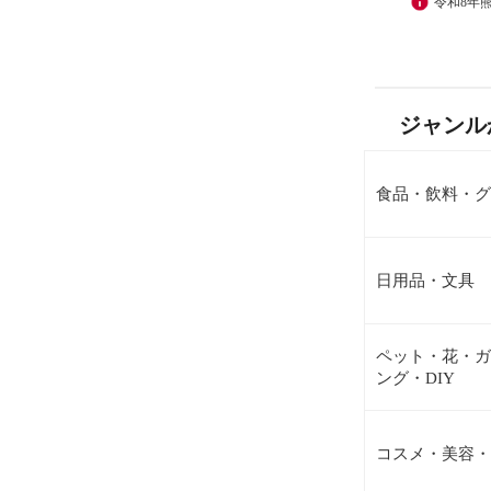
令和8年
ジャンル
食品・飲料・グ
日用品・文具
ペット・花・ガ
ング・DIY
コスメ・美容・