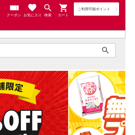
ご利用可能ポイント
クーポン
お気に入り
検索
カート
検索