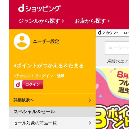
ジャンルから探す
お店から探す
ロ
ユーザー設定
炭酸水
エア
dポイントがつかえる＆たまる
dアカウントでログイン・登録
詳細検索へ
スペシャル＆セール
セール対象の商品一覧