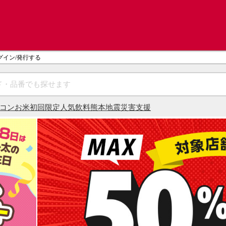
グイン/発行する
コン
お米
初回限定
人気飲料
熊本地震災害支援