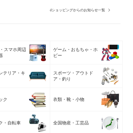
dショッピングからのお知らせ一覧
C・スマホ周辺
ゲーム・おもちゃ・ホ
器
ビー
ンテリア・キ
スポーツ・アウトド
ア・釣り
ック
衣類・靴・小物
ク・自転車
全国物産・工芸品