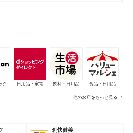
ック
日用品・家電
飲料・日用品
食品・日用品
他のお店をもっと見る
グ
創快健美