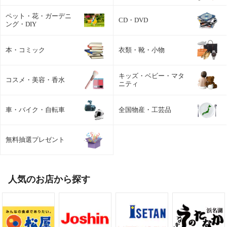
ペット・花・ガーデニ
CD・DVD
ング・DIY
本・コミック
衣類・靴・小物
キッズ・ベビー・マタ
コスメ・美容・香水
ニティ
車・バイク・自転車
全国物産・工芸品
無料抽選プレゼント
人気のお店から探す