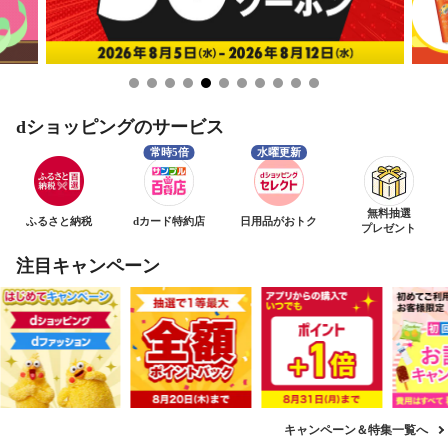
dショッピングのサービス
無料抽選
ふるさと納税
dカード特約店
日用品がおトク
プレゼント
注目キャンペーン
キャンペーン＆特集一覧へ