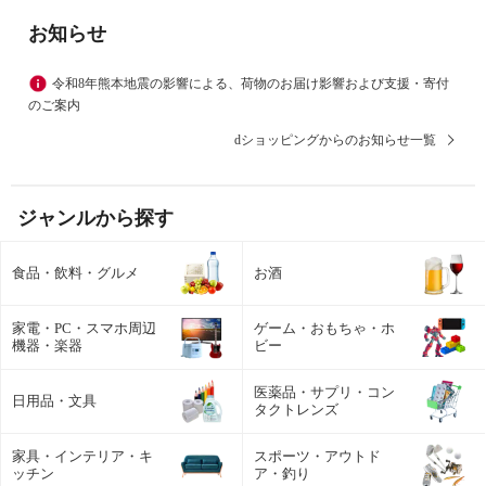
お知らせ
令和8年熊本地震の影響による、荷物のお届け影響および支援・寄付
のご案内
dショッピングからのお知らせ一覧
ジャンルから探す
食品・飲料・グルメ
お酒
家電・PC・スマホ周辺
ゲーム・おもちゃ・ホ
機器・楽器
ビー
医薬品・サプリ・コン
日用品・文具
タクトレンズ
家具・インテリア・キ
スポーツ・アウトド
ッチン
ア・釣り