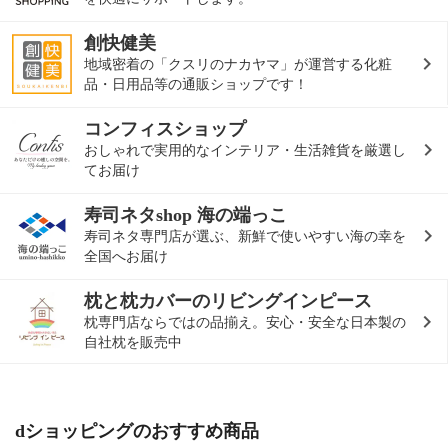
創快健美
地域密着の「クスリのナカヤマ」が運営する化粧
品・日用品等の通販ショップです！
コンフィスショップ
おしゃれで実用的なインテリア・生活雑貨を厳選し
てお届け
寿司ネタshop 海の端っこ
寿司ネタ専門店が選ぶ、新鮮で使いやすい海の幸を
全国へお届け
枕と枕カバーのリビングインピース
枕専門店ならではの品揃え。安心・安全な日本製の
自社枕を販売中
dショッピングのおすすめ商品