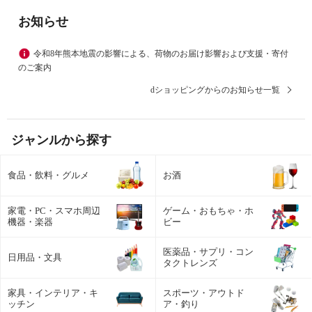
お知らせ
令和8年熊本地震の影響による、荷物のお届け影響および支援・寄付
のご案内
dショッピングからのお知らせ一覧
ジャンルから探す
食品・飲料・グルメ
お酒
家電・PC・スマホ周辺
ゲーム・おもちゃ・ホ
機器・楽器
ビー
医薬品・サプリ・コン
日用品・文具
タクトレンズ
家具・インテリア・キ
スポーツ・アウトド
ッチン
ア・釣り