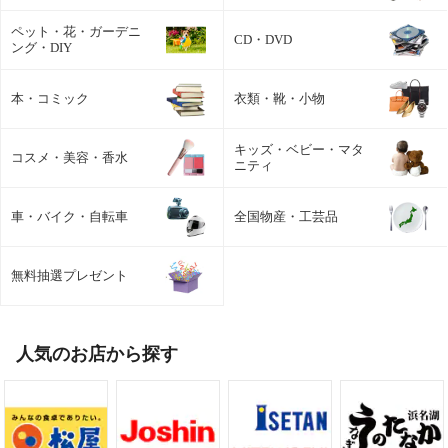
ペット・花・ガーデニ
CD・DVD
ング・DIY
本・コミック
衣類・靴・小物
キッズ・ベビー・マタ
コスメ・美容・香水
ニティ
車・バイク・自転車
全国物産・工芸品
無料抽選プレゼント
人気のお店から探す