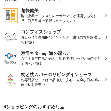
創快健美
地域密着の「クスリのナカヤマ」が運営する化粧
品・日用品等の通販ショップです！
コンフィスショップ
おしゃれで実用的なインテリア・生活雑貨を厳選し
てお届け
寿司ネタshop 海の端っこ
寿司ネタ専門店が選ぶ、新鮮で使いやすい海の幸を
全国へお届け
枕と枕カバーのリビングインピース
枕専門店ならではの品揃え。安心・安全な日本製の
自社枕を販売中
dショッピングのおすすめ商品