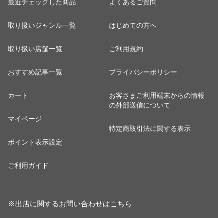
最近チェックした商品
よくあるご質問
取り扱いジャンル一覧
はじめての方へ
取り扱い店舗一覧
ご利用規約
おすすめ記事一覧
プライバシーポリシー
カート
お客さまご利用端末からの情報
の外部送信について
マイページ
特定商取引法に関する表示
ポイント表示設定
ご利用ガイド
※出店に関するお問い合わせは
こちら