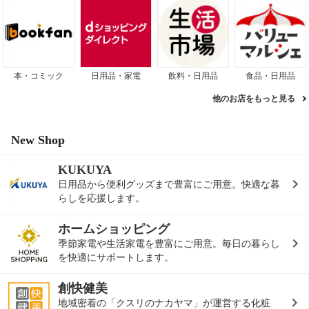
本・コミック
日用品・家電
飲料・日用品
食品・日用品
他のお店をもっと見る
New Shop
KUKUYA
日用品から便利グッズまで豊富にご用意。快適な暮
らしを応援します。
ホームショッピング
季節家電や生活家電を豊富にご用意。毎日の暮らし
を快適にサポートします。
創快健美
地域密着の「クスリのナカヤマ」が運営する化粧