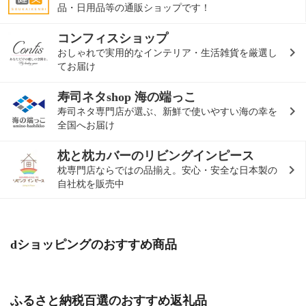
品・日用品等の通販ショップです！
コンフィスショップ
おしゃれで実用的なインテリア・生活雑貨を厳選し
てお届け
寿司ネタshop 海の端っこ
寿司ネタ専門店が選ぶ、新鮮で使いやすい海の幸を
全国へお届け
枕と枕カバーのリビングインピース
枕専門店ならではの品揃え。安心・安全な日本製の
自社枕を販売中
dショッピングのおすすめ商品
ふるさと納税百選のおすすめ返礼品