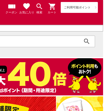
ご利用可能ポイント
クーポン
お気に入り
検索
カート
検索