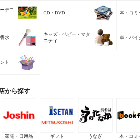
ーデニ
CD・DVD
本・コミ
キッズ・ベビー・マタ
香水
車・バイ
ニティ
ント
店から探す
家電・日用品
ギフト
うなぎ
本・コミ