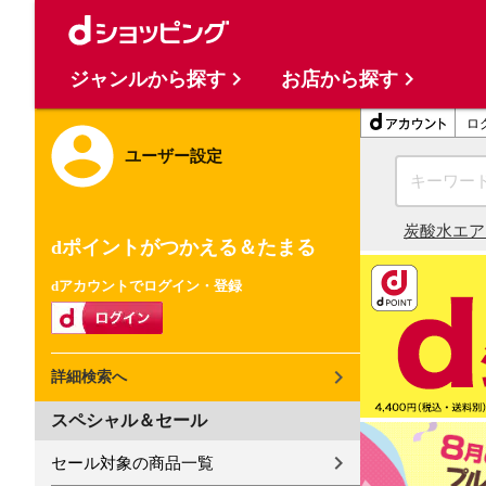
ジャンルから探す
お店から探す
ロ
ユーザー設定
炭酸水
エア
dポイントがつかえる＆たまる
dアカウントでログイン・登録
詳細検索へ
スペシャル＆セール
セール対象の商品一覧