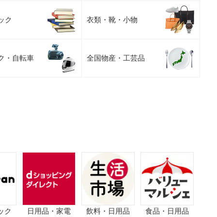
ック
衣類・靴・小物
ク・自転車
全国物産・工芸品
ック
日用品・家電
飲料・日用品
食品・日用品