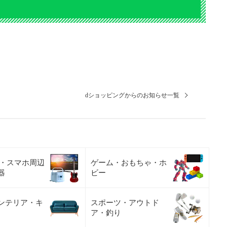
dショッピングからのお知らせ一覧
C・スマホ周辺
ゲーム・おもちゃ・ホ
器
ビー
ンテリア・キ
スポーツ・アウトド
ア・釣り