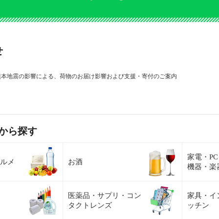
せ
熊本地震の影響による、荷物のお届け影響および支援・寄付のご案内
から探す
家電・P
ルメ
お酒
機器・楽
医薬品・サプリ・コン
家具・イ
タクトレンズ
ッチン