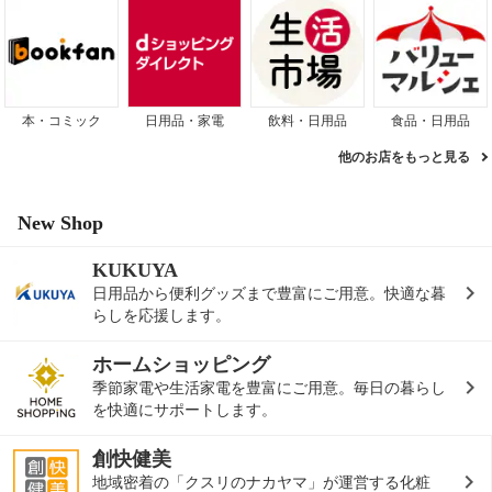
本・コミック
日用品・家電
飲料・日用品
食品・日用品
他のお店をもっと見る
New Shop
KUKUYA
日用品から便利グッズまで豊富にご用意。快適な暮
らしを応援します。
ホームショッピング
季節家電や生活家電を豊富にご用意。毎日の暮らし
を快適にサポートします。
創快健美
地域密着の「クスリのナカヤマ」が運営する化粧