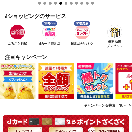
dショッピングのサービス
無料抽選
ふるさと納税
dカード特約店
日用品がおトク
プレゼント
注目キャンペーン
キャンペーン＆特集一覧へ