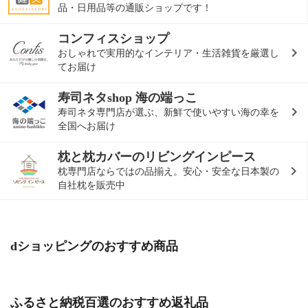
品・日用品等の通販ショップです！
コンフィスショップ
おしゃれで実用的なインテリア・生活雑貨を厳選し
てお届け
寿司ネタshop 海の端っこ
寿司ネタ専門店が選ぶ、新鮮で使いやすい海の幸を
全国へお届け
枕と枕カバーのリビングインピース
枕専門店ならではの品揃え。安心・安全な日本製の
自社枕を販売中
dショッピングのおすすめ商品
ふるさと納税百選のおすすめ返礼品