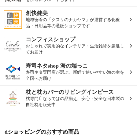
創快健美
地域密着の「クスリのナカヤマ」が運営する化粧
品・日用品等の通販ショップです！
コンフィスショップ
おしゃれで実用的なインテリア・生活雑貨を厳選し
てお届け
寿司ネタshop 海の端っこ
寿司ネタ専門店が選ぶ、新鮮で使いやすい海の幸を
全国へお届け
枕と枕カバーのリビングインピース
枕専門店ならではの品揃え。安心・安全な日本製の
自社枕を販売中
dショッピングのおすすめ商品