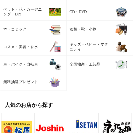
ペット・花・ガーデニ
CD・DVD
ング・DIY
本・コミック
衣類・靴・小物
キッズ・ベビー・マタ
コスメ・美容・香水
ニティ
車・バイク・自転車
全国物産・工芸品
無料抽選プレゼント
人気のお店から探す