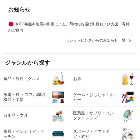
お知らせ
令和8年熊本地震の影響による、荷物のお届け影響および支援・寄付
のご案内
dショッピングからのお知らせ一覧
ジャンルから探す
食品・飲料・グルメ
お酒
家電・PC・スマホ周辺
ゲーム・おもちゃ・ホ
機器・楽器
ビー
医薬品・サプリ・コン
日用品・文具
タクトレンズ
家具・インテリア・キ
スポーツ・アウトド
ッチン
ア・釣り