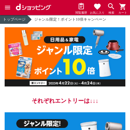
閲覧履歴
お気に入り
検索
カート
トップページ
ジャンル限定！ポイント10倍キャンペーン
それぞれエントリーは↓↓↓