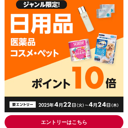
エントリーはこちら