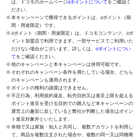
は、ドコモのホームページ
dポイントについて
をご確認く
ださい。
本キャンペーンで獲得できるポイントは、dポイント（期
間・用途限定）です。
dポイント（期間・用途限定）は、ドコモコンテンツ、dポ
イント加盟店で利用できます。一部サービスでご利用いた
だけない場合がございます。詳しくは、
dポイントについ
て
をご確認ください。
他のキャンペーンと本キャンペーンは併用可能です。
それぞれのキャンペーン条件を満たしている場合、どちら
のキャンペーンも適用されます。
ポイントの権利の譲渡はできません。
不正行為、利用規約違反、転売目的又は進呈上限を超える
ポイント進呈を受ける目的での購入など本キャンペーンの
運営上の趣旨に反していると弊社が判断した場合はポイン
ト進呈対象外といたします。
単独で又は家族・知人と共同し、複数アカウントを利用し
て、商品を複数注文された場合や、複数の同一又は同種商