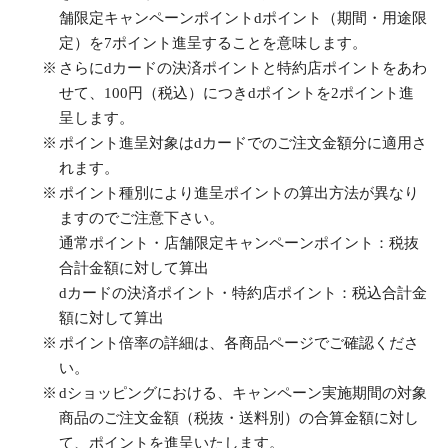
舗限定キャンペーンポイントdポイント（期間・用途限
定）を7ポイント進呈することを意味します。
さらにdカードの決済ポイントと特約店ポイントをあわ
せて、100円（税込）につきdポイントを2ポイント進
呈します。
ポイント進呈対象はdカードでのご注文金額分に適用さ
れます。
ポイント種別により進呈ポイントの算出方法が異なり
ますのでご注意下さい。
通常ポイント・店舗限定キャンペーンポイント：税抜
合計金額に対して算出
dカードの決済ポイント・特約店ポイント：税込合計金
額に対して算出
ポイント倍率の詳細は、各商品ページでご確認くださ
い。
dショッピングにおける、キャンペーン実施期間の対象
商品のご注文金額（税抜・送料別）の合算金額に対し
て、ポイントを進呈いたします。