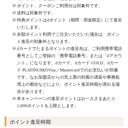
ポイント、クーポンご利用分は対象外です。
送料は対象外です。
特典ポイントはdポイント（期間・用途限定）にて進呈
いたします。
全額ポイント利用でご注文いただいた場合は、ポイン
ト進呈の対象外となります。
dカードでたまるポイントの進呈先は、ご利用携帯電話
番号としてご登録の「携帯電話番号」または「dアカウ
ント」になります。dカード、dカード GOLD、dカー
ド PLATINUMのVisa／Mastercardでのお支払いが対象
です。なお加盟店からの売上票の到着の遅延や事務処
理上の都合などにより、ポイント進呈時期が遅れる場
合があります。
本キャンペーンの進呈ポイントはお一人さまあたり
1,000ポイントを上限とします。
ポイント進呈時期