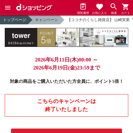
閲覧履歴
お気に入り
検索
カート
トップページ
キャンペーン
【ココチのくらし雑貨店】 山崎実業『t
2026年6月11日(木)00:00 ～
2026年6月19日(金)23:59まで
対象の商品をご購入いただいた方全員に、ポイント5倍！
こちらのキャンペーンは
終了いたしました