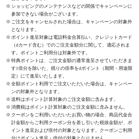
ショッピングのメンテナンスなどの関係でキャンペーンに
参加できない場合がございます。
ご注文をキャンセルされた場合は、キャンペーンの対象外
となります。
ポイント進呈対象は電話料金合算払い、クレジットカード
（dカード含む）でのご注文金額分に関して、適応されま
す。ポイントご利用分は対象外です。
特典ポイントは、ご注文金額の通常進呈させていただきま
す1倍分を除いた、残りの倍率をdポイント（期間・用途限
定）にて進呈いたします。
全額ポイント利用でご注文いただいた場合は、キャンペー
ンの対象外となります。
送料はポイント計算対象のご注文金額に含みます。
消費税はポイント計算対象のご注文金額に含みません。
クーポンをご利用いただいたお買い物の場合、商品代金合
計金額からご利用クーポン分を差し引いた税抜金額が、ポ
イント進呈および倍付の対象となります。クーポンご利用
分はポイント進呈・倍付の対象となりません。