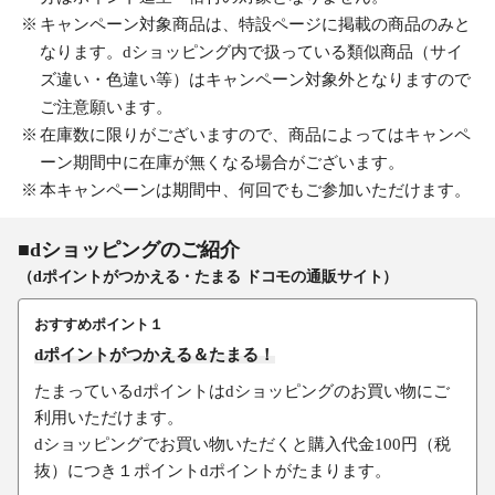
キャンペーン対象商品は、特設ページに掲載の商品のみと
なります。dショッピング内で扱っている類似商品（サイ
ズ違い・色違い等）はキャンペーン対象外となりますので
ご注意願います。
在庫数に限りがございますので、商品によってはキャンペ
ーン期間中に在庫が無くなる場合がございます。
本キャンペーンは期間中、何回でもご参加いただけます。
■dショッピングのご紹介
（dポイントがつかえる・たまる ドコモの通販サイト）
おすすめポイント１
dポイントがつかえる＆たまる！
たまっているdポイントはdショッピングのお買い物にご
利用いただけます。
dショッピングでお買い物いただくと購入代金100円（税
抜）につき１ポイントdポイントがたまります。