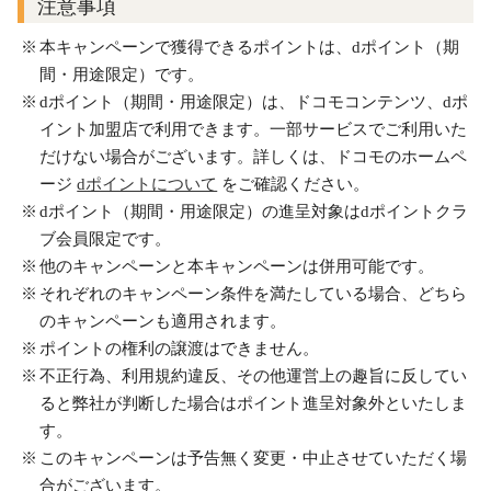
注意事項
本キャンペーンで獲得できるポイントは、dポイント（期
間・用途限定）です。
dポイント（期間・用途限定）は、ドコモコンテンツ、dポ
イント加盟店で利用できます。一部サービスでご利用いた
だけない場合がございます。詳しくは、ドコモのホームペ
ージ
dポイントについて
をご確認ください。
dポイント（期間・用途限定）の進呈対象はdポイントクラ
ブ会員限定です。
他のキャンペーンと本キャンペーンは併用可能です。
それぞれのキャンペーン条件を満たしている場合、どちら
のキャンペーンも適用されます。
ポイントの権利の譲渡はできません。
不正行為、利用規約違反、その他運営上の趣旨に反してい
ると弊社が判断した場合はポイント進呈対象外といたしま
す。
このキャンペーンは予告無く変更・中止させていただく場
合がございます。