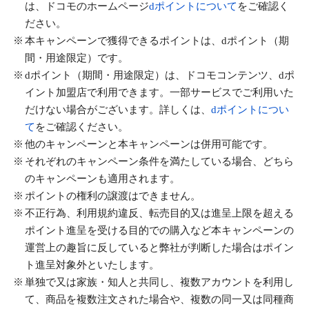
は、ドコモのホームページ
dポイントについて
をご確認く
ださい。
本キャンペーンで獲得できるポイントは、dポイント（期
間・用途限定）です。
dポイント（期間・用途限定）は、ドコモコンテンツ、dポ
イント加盟店で利用できます。一部サービスでご利用いた
だけない場合がございます。詳しくは、
dポイントについ
て
をご確認ください。
他のキャンペーンと本キャンペーンは併用可能です。
それぞれのキャンペーン条件を満たしている場合、どちら
のキャンペーンも適用されます。
ポイントの権利の譲渡はできません。
不正行為、利用規約違反、転売目的又は進呈上限を超える
ポイント進呈を受ける目的での購入など本キャンペーンの
運営上の趣旨に反していると弊社が判断した場合はポイン
ト進呈対象外といたします。
単独で又は家族・知人と共同し、複数アカウントを利用し
て、商品を複数注文された場合や、複数の同一又は同種商