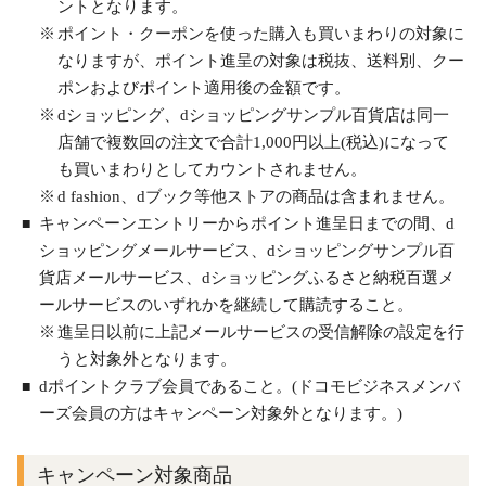
ントとなります。
ポイント・クーポンを使った購入も買いまわりの対象に
なりますが、ポイント進呈の対象は税抜、送料別、クー
ポンおよびポイント適用後の金額です。
dショッピング、dショッピングサンプル百貨店は同一
店舗で複数回の注文で合計1,000円以上(税込)になって
も買いまわりとしてカウントされません。
d fashion、dブック等他ストアの商品は含まれません。
キャンペーンエントリーからポイント進呈日までの間、d
ショッピングメールサービス、dショッピングサンプル百
貨店メールサービス、dショッピングふるさと納税百選メ
ールサービスのいずれかを継続して購読すること。
進呈日以前に上記メールサービスの受信解除の設定を行
うと対象外となります。
dポイントクラブ会員であること。(ドコモビジネスメンバ
ーズ会員の方はキャンペーン対象外となります。)
キャンペーン対象商品