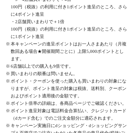
100円（税抜）の利用に付き1ポイント進呈のところ、さら
に4ポイント進呈
・2店舗買いまわりで＋1倍
100円（税抜）の利用に付き1ポイント進呈のところ、さら
に1ポイント進呈
本キャンペーンの進呈ポイントはお一人さまあたり（月複
数回ある場合★開催期間ごとに）上限5,000ポイントとし
ます。
6店舗以上での購入も9倍です。
買いまわりの順番は問いません。
ポイント・クーポンを使った購入も買いまわりの対象にな
りますが、ポイント進呈の対象は税抜、送料別、クーポン
およびポイント適用後の金額です。
ポイント倍率の詳細は、各商品ページでご確認ください。
ポイント進呈対象は電話料金合算払い、クレジットカード
（dカード含む）でのご注文金額分に適応されます。
キャンペーン実施日にdショッピング・dショッピングサン