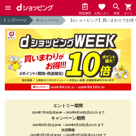
閲覧履歴
お気に入り
検索
カート
トップページ
キャンペーン
【dショッピング】買いまわりでお得！
エントリー期間
2026年7月30日(木)0:00 ～2026年8月10日(月)23:59 まで
キャンペーン期間
2026年8月1日(土)0:00 ～2026年8月10日(月)23:59 まで
次回開催
2026年9月1日(火)0:00 ～2026年9月10日(木)23:59まで