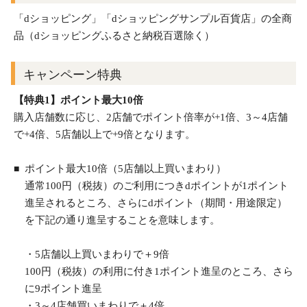
「dショッピング」「dショッピングサンプル百貨店」の全商
品（dショッピングふるさと納税百選除く）
キャンペーン特典
【特典1】ポイント最大10倍
購入店舗数に応じ、2店舗でポイント倍率が+1倍、3～4店舗
で+4倍、5店舗以上で+9倍となります。
ポイント最大10倍（5店舗以上買いまわり）
通常100円（税抜）のご利用につきdポイントが1ポイント
進呈されるところ、さらにdポイント（期間・用途限定）
を下記の通り進呈することを意味します。
・5店舗以上買いまわりで＋9倍
100円（税抜）の利用に付き1ポイント進呈のところ、さら
に9ポイント進呈
・3～4店舗買いまわりで＋4倍