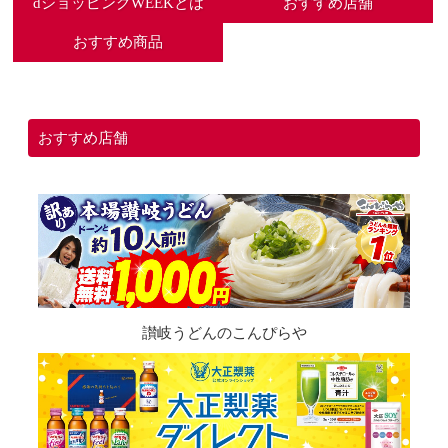
dショッピングWEEKとは
おすすめ店舗
おすすめ商品
おすすめ店舗
讃岐うどんのこんぴらや