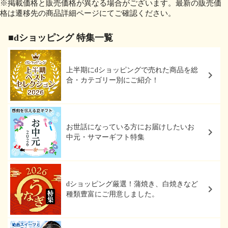
※掲載価格と販売価格が異なる場合がございます。最新の販売価
格は遷移先の商品詳細ページにてご確認ください。
■dショッピング 特集一覧
上半期にdショッピングで売れた商品を総
合・カテゴリー別にご紹介！
お世話になっている方にお届けしたいお
中元・サマーギフト特集
dショッピング厳選！蒲焼き、白焼きなど
種類豊富にご用意しました。