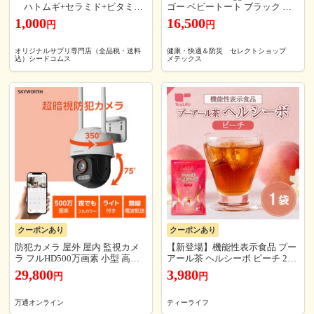
ハトムギ+セラミド+ビタミン
ゴー ベビートート ブラック レ
C配合 飲む CICA サプリ サプ
ディース メンズ ハンドバッグ
1,000
16,500
円
円
リメント お試 約1ヵ月分 ギ
トート 鞄 カバン RGBBBAB-BK
フトにも最適
オリジナルサプリ専門店（全品税・送料
健康・快適＆防災 セレクトショップ
込）シードコムス
メテックス
クーポンあり
クーポンあり
防犯カメラ 屋外 屋内 監視カメ
【新登場】機能性表示食品 プー
ラ フルHD500万画素 小型 高齢
アール茶 ヘルシーボ ピーチ 20
者 子供 ペット 音声 360度 2.4G
個入 ( エラグ酸 肥満気味の方 体
29,800
3,980
円
円
Wi-fi IP66 AI人体検出機能 動作
重 ウエスト 体脂肪 血中中性脂
検知 車両検知 動態検知 警告音
肪 BMI 内臓脂肪 サポート スッ
双方向通話 ネットワークカメラ
キリ プーアール茶 サポート ダ
万通オンライン
ティーライフ