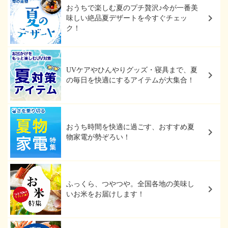
おうちで楽しむ夏のプチ贅沢♪今が一番美
味しい絶品夏デザートを今すぐチェッ
ク！
UVケアやひんやりグッズ・寝具まで、夏
の毎日を快適にするアイテムが大集合！
おうち時間を快適に過ごす、おすすめ夏
物家電が勢ぞろい！
ふっくら、つやつや。全国各地の美味し
いお米をお届けします！