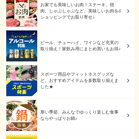
お家でも美味しいお肉！ステーキ、焼
肉、しゃぶしゃぶなど、美味しいお肉をd
ショッピングでお取り寄せ♪
ビール、チューハイ、ワインなど充実の
取り揃え！家飲み用にまとめ買いもお得♪
スポーツ用品やフィットネスグッズな
ど、おすすめアイテムを多数取り揃えま
した★
寒い季節、みんなでゆっくり楽しむ食事
ならやっぱりお鍋♪