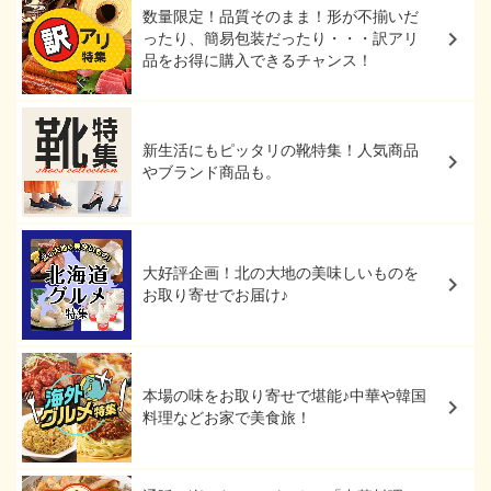
数量限定！品質そのまま！形が不揃いだ
ったり、簡易包装だったり・・・訳アリ
品をお得に購入できるチャンス！
新生活にもピッタリの靴特集！人気商品
やブランド商品も。
大好評企画！北の大地の美味しいものを
お取り寄せでお届け♪
本場の味をお取り寄せで堪能♪中華や韓国
料理などお家で美食旅！