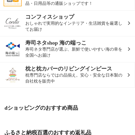
品・日用品等の通販ショップです！
コンフィスショップ
おしゃれで実用的なインテリア・生活雑貨を厳選し
てお届け
寿司ネタshop 海の端っこ
寿司ネタ専門店が選ぶ、新鮮で使いやすい海の幸を
全国へお届け
枕と枕カバーのリビングインピース
枕専門店ならではの品揃え。安心・安全な日本製の
自社枕を販売中
dショッピングのおすすめ商品
ふるさと納税百選のおすすめ返礼品