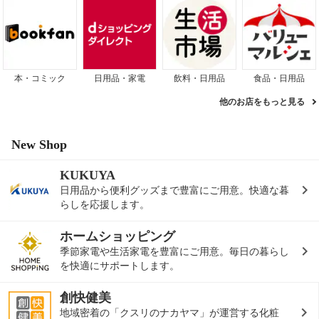
本・コミック
日用品・家電
飲料・日用品
食品・日用品
他のお店をもっと見る
New Shop
KUKUYA
日用品から便利グッズまで豊富にご用意。快適な暮
らしを応援します。
ホームショッピング
季節家電や生活家電を豊富にご用意。毎日の暮らし
を快適にサポートします。
創快健美
地域密着の「クスリのナカヤマ」が運営する化粧