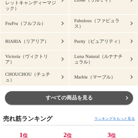
レットキャンディーマジ
ック）
Fabulous（ファビュラ
FruFru（フルフル）
ス）
RIARIA（リアリア）
Purity（ピュアリティ）
Victoria（ヴィクトリ
Luna Natural（ルナナチ
ア）
ュラル）
CHOUCHOU（チュチ
Marble（マーブル）
ュ）
すべての商品を見る
売れ筋ランキング
ランキングをもっと見る
1
2
3
位
位
位