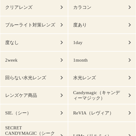
クリアレンズ
カラコン
ブルーライト対策レンズ
度あり
度なし
1day
2week
1month
回らない水光レンズ
水光レンズ
Candymagic（キャンデ
レンズケア商品
ィーマジック）
SIE.（シー）
ReVIA（レヴィア）
SECRET
CANDYMAGIC（シーク
LilMe（リルミィ）