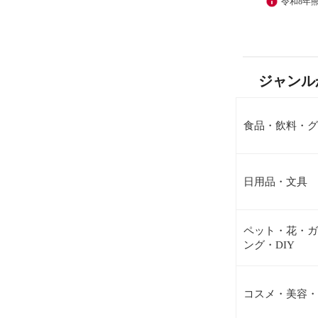
令和8年
ジャンル
食品・飲料・グ
日用品・文具
ペット・花・ガ
ング・DIY
コスメ・美容・