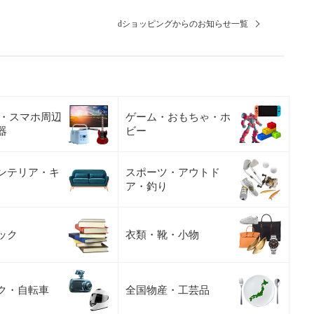
dショッピングからのお知らせ一覧
C・スマホ周辺
ゲーム・おもちゃ・ホ
器
ビー
ンテリア・キ
スポーツ・アウトド
ア・釣り
ック
衣類・靴・小物
ク・自転車
全国物産・工芸品