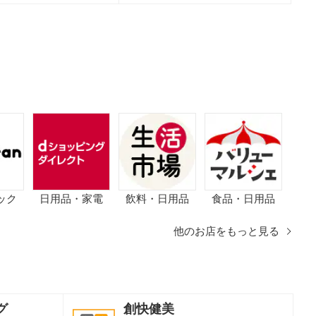
ック
日用品・家電
飲料・日用品
食品・日用品
他のお店をもっと見る
グ
創快健美