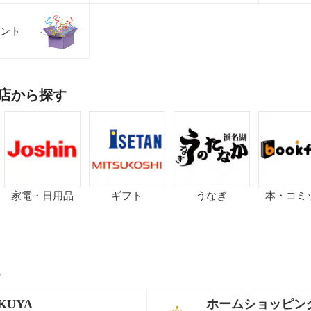
ント
店から探す
家電・日用品
ギフト
うなぎ
本・コミ
p
KUYA
ホームショッピン