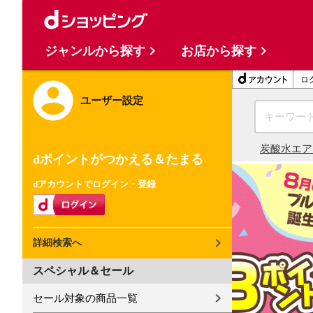
ジャンルから探す
お店から探す
ロ
ユーザー設定
炭酸水
エア
dポイントがつかえる＆たまる
dアカウントでログイン・登録
詳細検索へ
スペシャル＆セール
セール対象の商品一覧