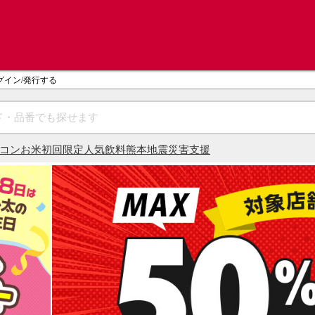
グイン/発行する
コン
お米
初回限定
人気飲料
熊本地震災害支援