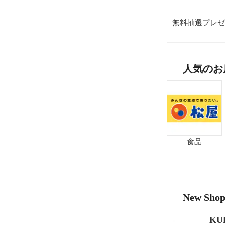
無料抽選プレゼ
人気のお
食品
New Sho
KU