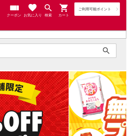
ご利用可能ポイント
クーポン
お気に入り
検索
カート
検索