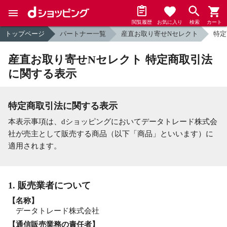
閲覧履歴
お気に入り
検索
カート
トップページ
パートナー一覧
産直お取り寄せNセレクト
特定
産直お取り寄せNセレクト 特定商取引法
に関する表示
特定商取引法に関する表示
本表示事項は、dショッピングにおいてデータトレード株式会
社が売主として販売する商品（以下「商品」といいます）に
適用されます。
1. 販売業者について
【名称】
データトレード株式会社
【通信販売業務の責任者】