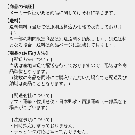
【商品の保証】
メーカー保証がある商品に関してはそれに準じます。
【送料】
送料無料（当店では原則送料込み価格で販売しておりま
す）
※一部の期間限定商品は別途送料を頂戴します。別途送料
となる場合、送料は商品ページに記載しております。
【商品のお届け方法】
［配送方法について］
当店は産地直送で配送を行っておりますので、配送は各商
品単位となります。
（複数の商品を同時にご購入いただいた場合でも配送及び
納期は商品ごととなります。）
［配送会社について］
ヤマト運輸・佐川急便・日本郵政・西濃運輸（一部異なる
場合がございます）
［注意事項について］
・日時指定は承っておりません。
・ラッピング対応は承っておりません。