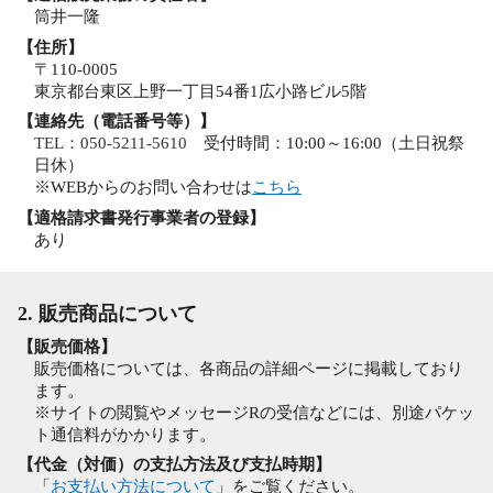
筒井一隆
【住所】
〒110-0005
東京都台東区上野一丁目54番1広小路ビル5階
【連絡先（電話番号等）】
TEL：050-5211-5610
受付時間：10:00～16:00（土日祝祭
日休）
※WEBからのお問い合わせは
こちら
【適格請求書発行事業者の登録】
あり
2. 販売商品について
【販売価格】
販売価格については、各商品の詳細ページに掲載しており
ます。
※サイトの閲覧やメッセージRの受信などには、別途パケッ
ト通信料がかかります。
【代金（対価）の支払方法及び支払時期】
「
お支払い方法について
」をご覧ください。