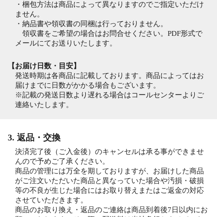
・梱包方法は商品によって異なりますのでご指定いただけ
ません。
・納品書や領収書の同梱は行っておりません。
領収書をご希望の場合はお問合せください。PDF形式で
メールにてお送りいたします。
【お届け日数・目安】
発送時期は各商品に記載しております。商品によってはお
届けまでに日数がかかる場合もございます。
※記載の発送日数より遅れる場合はコールセンターよりご
連絡いたします。
3. 返品・交換
決済完了後（ご入金後）のキャンセルは承る事ができませ
んので予めご了承ください。
商品の管理には万全を期しておりますが、お届けした商品
がご注文いただいた商品と異なっていた場合や汚損・破損
等の不良が生じた場合にはお取り替えまたはご返金の対応
させていただきます。
商品のお取り換え・返品のご連絡は商品到着後7日以内にお