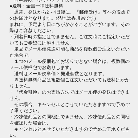
●送料：全国一律送料無料
・通常、発送から2～4日後に、『郵便受け』等への投函で
のお届けとなります。(発地は香川県です)
まれに、予定より日にちがかかることがございます。その
際はご容赦ください。
・到着日時の指定はできません。ご注文時にご指定いただ
いてもご希望には添えません。
・単品でメール便発送可能な商品を複数個ご注文いただい
た場合で、
１つのメール便梱包でお送りできない場合は、複数個の
メール便梱包でお送りします。
送料はメール便単価 × 発送個数となります。
※送料無料商品は複数個ご注文いただいても送料はかか
りません。
・『代金引換』のお支払方法ではメール便の発送はできま
せん。
その場合、キャンセルとさせていただきますので予めご
了承ください。
・冷凍便商品との同梱はできません。冷凍便商品との同梱
を確認した場合は、
キャンセルとさせていただきますので予めご了承くださ
い。