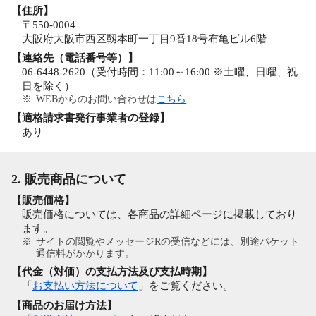
【住所】
〒550-0004
大阪府大阪市西区靱本町一丁目9番18号布亀ビル6階
【連絡先（電話番号等）】
06-6448-2620（受付時間：11:00～16:00 ※土曜、日曜、祝
日を除く）
※
WEBからのお問い合わせは
こちら
【適格請求書発行事業者の登録】
あり
2. 販売商品について
【販売価格】
販売価格については、各商品の詳細ページに掲載しており
ます。
※
サイトの閲覧やメッセージRの受信などには、別途パケット
通信料がかかります。
【代金（対価）の支払方法及び支払時期】
「
お支払い方法について
」をご覧ください。
【商品のお届け方法】