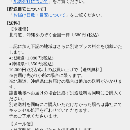
「
配送会社について
」をご覧ください。
【配送目安について】
「
お届け日数・目安について
」をご覧ください。
【送料】
【冷凍便】
北海道、沖縄をのぞく全国一律 1,680円 (税込)
上記に加え下記の地域はさらに別途プラス料金を頂戴いた
します。
●北海道+1,080円(税込)
●沖縄県+1,350円(税込)
10,000円 (税込)以上のお買い上げで【送料無料】
※お届け先が1か所の場合に限ります。
※北海道、沖縄県にお届けの場合は追加の送料がかかりま
す。
該当地域へお届けの場合は必ず別途送料も同時にご購入く
ださい。
別途送料を同時にご購入いただけなかった場合は弊社にて
キャンセル処理を行わせていただきます。
予めご了承くださいませ。
【メール便】
・日本郵政 ゆうパケット便を使用します。