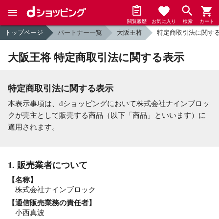
閲覧履歴
お気に入り
検索
カート
トップページ
パートナー一覧
大阪王将
特定商取引法に関す
大阪王将 特定商取引法に関する表示
特定商取引法に関する表示
本表示事項は、dショッピングにおいて株式会社ナインブロッ
クが売主として販売する商品（以下「商品」といいます）に
適用されます。
1. 販売業者について
【名称】
株式会社ナインブロック
【通信販売業務の責任者】
小西真波