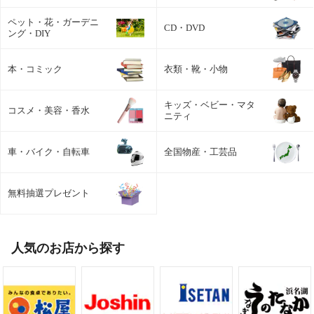
ペット・花・ガーデニ
CD・DVD
ング・DIY
本・コミック
衣類・靴・小物
キッズ・ベビー・マタ
コスメ・美容・香水
ニティ
車・バイク・自転車
全国物産・工芸品
無料抽選プレゼント
人気のお店から探す