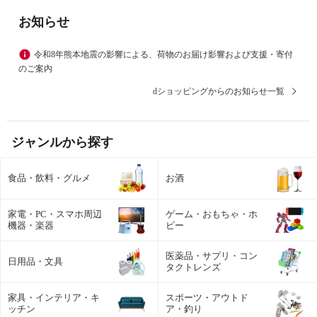
お知らせ
令和8年熊本地震の影響による、荷物のお届け影響および支援・寄付
のご案内
dショッピングからのお知らせ一覧
ジャンルから探す
食品・飲料・グルメ
お酒
家電・PC・スマホ周辺
ゲーム・おもちゃ・ホ
機器・楽器
ビー
医薬品・サプリ・コン
日用品・文具
タクトレンズ
家具・インテリア・キ
スポーツ・アウトド
ッチン
ア・釣り