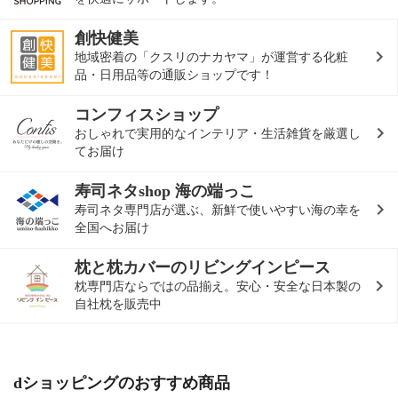
創快健美
地域密着の「クスリのナカヤマ」が運営する化粧
品・日用品等の通販ショップです！
コンフィスショップ
おしゃれで実用的なインテリア・生活雑貨を厳選し
てお届け
寿司ネタshop 海の端っこ
寿司ネタ専門店が選ぶ、新鮮で使いやすい海の幸を
全国へお届け
枕と枕カバーのリビングインピース
枕専門店ならではの品揃え。安心・安全な日本製の
自社枕を販売中
dショッピングのおすすめ商品