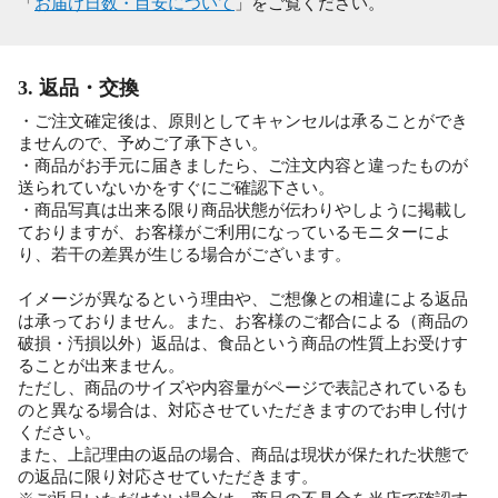
「
お届け日数・目安について
」をご覧ください。
3. 返品・交換
・ご注文確定後は、原則としてキャンセルは承ることができ
ませんので、予めご了承下さい。
・商品がお手元に届きましたら、ご注文内容と違ったものが
送られていないかをすぐにご確認下さい。
・商品写真は出来る限り商品状態が伝わりやしように掲載し
ておりますが、お客様がご利用になっているモニターによ
り、若干の差異が生じる場合がございます。
イメージが異なるという理由や、ご想像との相違による返品
は承っておりません。また、お客様のご都合による（商品の
破損・汚損以外）返品は、食品という商品の性質上お受けす
ることが出来ません。
ただし、商品のサイズや内容量がページで表記されているも
のと異なる場合は、対応させていただきますのでお申し付け
ください。
また、上記理由の返品の場合、商品は現状が保たれた状態で
の返品に限り対応させていただきます。