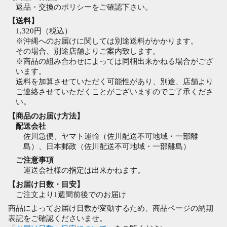
返品・交換のポリシーをご確認下さい。
【送料】
1,320円（税込）
※沖縄へのお届けに関しては別途送料がかかります。
その場合、別途店舗よりご案内致します。
※商品の組み合わせによっては同梱出来かねる場合がござ
います。
送料を加算させていただく可能性があり、別途、店舗より
ご連絡させていただくことがございますのでご了承くださ
い。
【商品のお届け方法】
配送会社
佐川急便、ヤマト運輸（佐川配送不可地域・一部離
島）、日本郵政（佐川配送不可地域・一部離島）
ご注意事項
運送会社様の指定は出来かねます。
【お届け日数・目安】
ご注文より1週間前後でのお届け
商品によってお届け日数が変動するため、商品ページの納期
表記をご確認くださいませ。