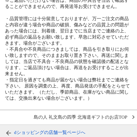
※ご返品いただけない場合は、商品の不具合を当店で確認す
ることができませんので、再発送等お受けできません。
・品質管理には十分留意しておりますが、万一ご注文の商品
と内容が違う場合や商品の破損、傷みなどの品質上の問題が
あった場合には、到着後、翌日までに当店までご連絡の上、
必ず商品の返品をお願い致します。早急に対応させていただ
きます。場合がございます。
・不具合や不良商品につきましては、商品を引き取りにお伺
い致しますので、そのままお取り置き下さい。再送に関しま
しては、当店で不具合・不良商品の状態を確認後の配送とな
ります。ご返品頂けない場合は、再送をお受けすることが出
来ません。
・指定日を過ぎても商品が届かない場合は弊社までご連絡を
下さい。 原因を調査の上、再度、商品発送の手配をとらせて
いただきます。（ただし、季節商品、在庫がない商品に関し
ては、交換出来ない場合がございます。）
島の人 礼文島の四季 北海道ギフトのお店TOP
dショッピングの店舗一覧ページへ