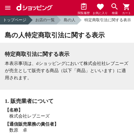
閲覧履歴
お気に入り
検索
カート
トップページ
お店の一覧
島の人
特定商取引法に関する表示
島の人特定商取引法に関する表示
特定商取引法に関する表示
本表示事項は、dショッピングにおいて株式会社社レブニーズ
が売主として販売する商品（以下「商品」といいます）に適
用されます。
1. 販売業者について
【名称】
株式会社レブニーズ
【通信販売業務の責任者】
数原 卓