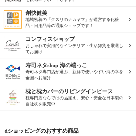
創快健美
地域密着の「クスリのナカヤマ」が運営する化粧
品・日用品等の通販ショップです！
コンフィスショップ
おしゃれで実用的なインテリア・生活雑貨を厳選し
てお届け
寿司ネタshop 海の端っこ
寿司ネタ専門店が選ぶ、新鮮で使いやすい海の幸を
全国へお届け
枕と枕カバーのリビングインピース
枕専門店ならではの品揃え。安心・安全な日本製の
自社枕を販売中
dショッピングのおすすめ商品