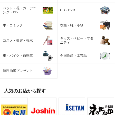
ペット・花・ガーデニ
CD・DVD
ング・DIY
本・コミック
衣類・靴・小物
キッズ・ベビー・マタ
コスメ・美容・香水
ニティ
車・バイク・自転車
全国物産・工芸品
無料抽選プレゼント
人気のお店から探す