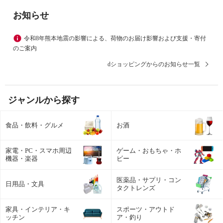
お知らせ
令和8年熊本地震の影響による、荷物のお届け影響および支援・寄付
のご案内
dショッピングからのお知らせ一覧
ジャンルから探す
食品・飲料・グルメ
お酒
家電・PC・スマホ周辺
ゲーム・おもちゃ・ホ
機器・楽器
ビー
医薬品・サプリ・コン
日用品・文具
タクトレンズ
家具・インテリア・キ
スポーツ・アウトド
ッチン
ア・釣り