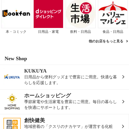
本・コミック
日用品・家電
飲料・日用品
食品・日用品
他のお店をもっと見る
New Shop
KUKUYA
日用品から便利グッズまで豊富にご用意。快適な暮
らしを応援します。
ホームショッピング
季節家電や生活家電を豊富にご用意。毎日の暮らし
を快適にサポートします。
創快健美
地域密着の「クスリのナカヤマ」が運営する化粧