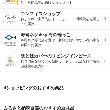
品・日用品等の通販ショップです！
コンフィスショップ
おしゃれで実用的なインテリア・生活雑貨を厳選し
てお届け
寿司ネタshop 海の端っこ
寿司ネタ専門店が選ぶ、新鮮で使いやすい海の幸を
全国へお届け
枕と枕カバーのリビングインピース
枕専門店ならではの品揃え。安心・安全な日本製の
自社枕を販売中
dショッピングのおすすめ商品
ふるさと納税百選のおすすめ返礼品