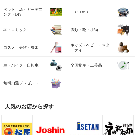
ペット・花・ガーデニ
CD・DVD
ング・DIY
本・コミック
衣類・靴・小物
キッズ・ベビー・マタ
コスメ・美容・香水
ニティ
車・バイク・自転車
全国物産・工芸品
無料抽選プレゼント
人気のお店から探す