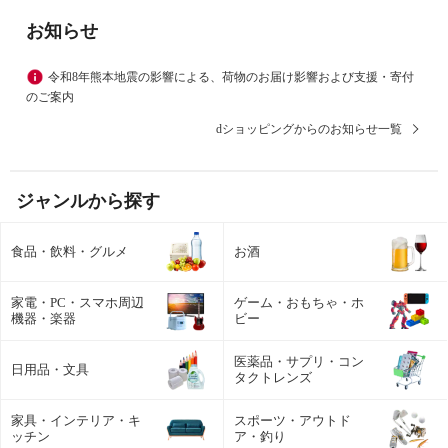
お知らせ
令和8年熊本地震の影響による、荷物のお届け影響および支援・寄付
のご案内
dショッピングからのお知らせ一覧
ジャンルから探す
食品・飲料・グルメ
お酒
家電・PC・スマホ周辺
ゲーム・おもちゃ・ホ
機器・楽器
ビー
医薬品・サプリ・コン
日用品・文具
タクトレンズ
家具・インテリア・キ
スポーツ・アウトド
ッチン
ア・釣り