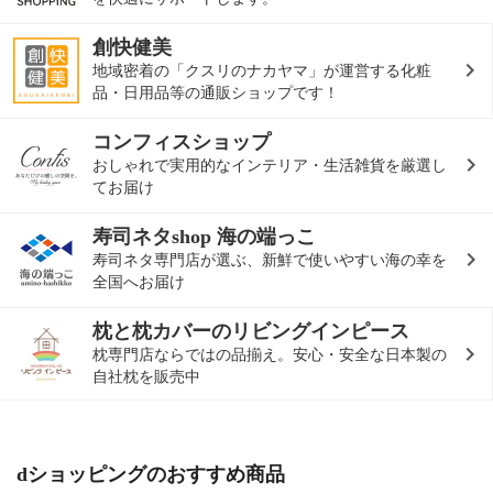
創快健美
地域密着の「クスリのナカヤマ」が運営する化粧
品・日用品等の通販ショップです！
コンフィスショップ
おしゃれで実用的なインテリア・生活雑貨を厳選し
てお届け
寿司ネタshop 海の端っこ
寿司ネタ専門店が選ぶ、新鮮で使いやすい海の幸を
全国へお届け
枕と枕カバーのリビングインピース
枕専門店ならではの品揃え。安心・安全な日本製の
自社枕を販売中
dショッピングのおすすめ商品