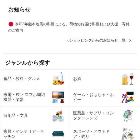
お知らせ
令和8年熊本地震の影響による、荷物のお届け影響および支援・寄付
のご案内
dショッピングからのお知らせ一覧
ジャンルから探す
食品・飲料・グルメ
お酒
家電・PC・スマホ周辺
ゲーム・おもちゃ・ホ
機器・楽器
ビー
医薬品・サプリ・コン
日用品・文具
タクトレンズ
家具・インテリア・キ
スポーツ・アウトド
ッチン
ア・釣り