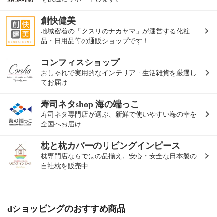
創快健美
地域密着の「クスリのナカヤマ」が運営する化粧
品・日用品等の通販ショップです！
コンフィスショップ
おしゃれで実用的なインテリア・生活雑貨を厳選し
てお届け
寿司ネタshop 海の端っこ
寿司ネタ専門店が選ぶ、新鮮で使いやすい海の幸を
全国へお届け
枕と枕カバーのリビングインピース
枕専門店ならではの品揃え。安心・安全な日本製の
自社枕を販売中
dショッピングのおすすめ商品