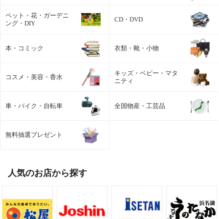
ペット・花・ガーデニ
CD・DVD
ング・DIY
本・コミック
衣類・靴・小物
キッズ・ベビー・マタ
コスメ・美容・香水
ニティ
車・バイク・自転車
全国物産・工芸品
無料抽選プレゼント
人気のお店から探す