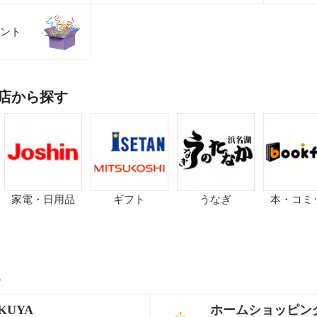
ント
店から探す
家電・日用品
ギフト
うなぎ
本・コミ
p
KUYA
ホームショッピン