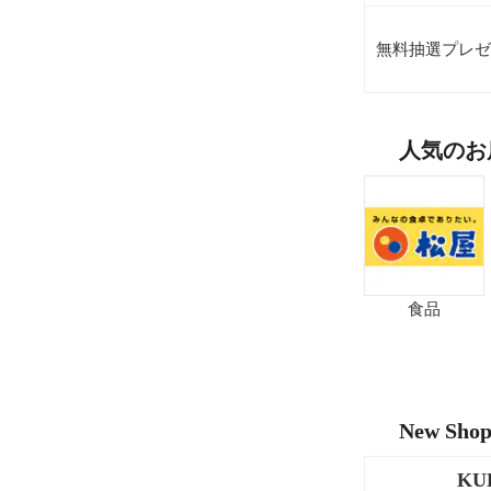
無料抽選プレゼ
人気のお
食品
New Sho
KU