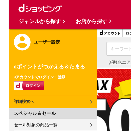
ジャンルから探す
お店から探す
ロ
ユーザー設定
炭酸水
エア
dポイントがつかえる＆たまる
dアカウントでログイン・登録
詳細検索へ
スペシャル＆セール
セール対象の商品一覧