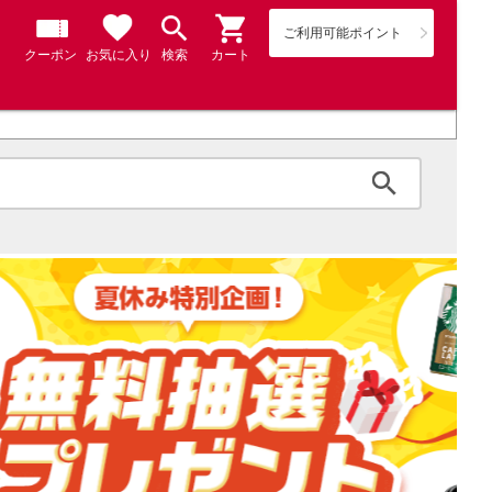
ご利用可能ポイント
クーポン
お気に入り
検索
カート
検索