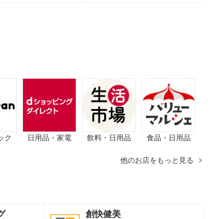
ック
日用品・家電
飲料・日用品
食品・日用品
他のお店をもっと見る
グ
創快健美