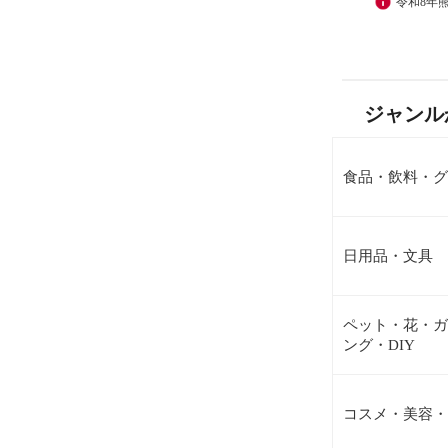
令和8年
ジャンル
食品・飲料・グ
日用品・文具
ペット・花・ガ
ング・DIY
コスメ・美容・