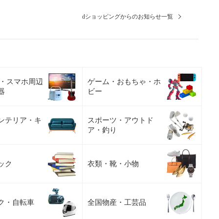
dショッピングからのお知らせ一覧
C・スマホ周辺
ゲーム・おもちゃ・ホ
器
ビー
ンテリア・キ
スポーツ・アウトド
ア・釣り
ック
衣類・靴・小物
ク・自転車
全国物産・工芸品