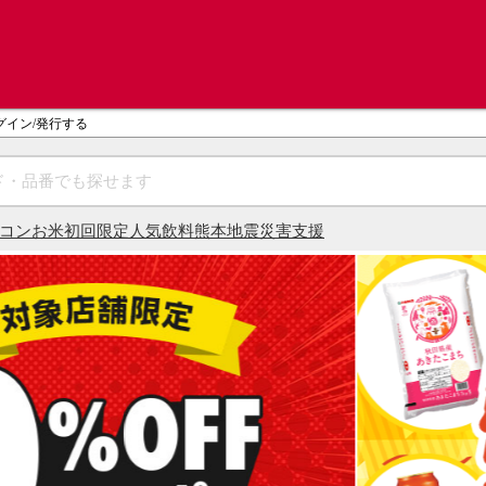
グイン/発行する
コン
お米
初回限定
人気飲料
熊本地震災害支援