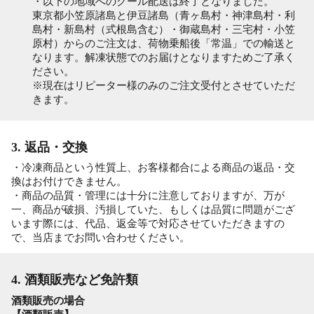
・以下の地域へのクール配送は終了となりました。
東京都小笠原諸島と伊豆諸島（青ヶ島村・神津島村・利
島村・新島村（式根島含む）・御蔵島村・三宅村・小笠
原村）からのご注文は、荷物乗船後「常温」での輸送と
なります。解凍状態でのお届けとなりますためご了承く
ださい。
※現在はリピーター様のみのご注文受付とさせていただ
きます。
3. 返品・交換
・冷凍商品という性質上、お客様都合による商品の返品・交
換はお付けできません。
・商品の品質・管理には十分に注意しておりますが、万が
一、商品が破損、汚損していた、もしくは品質に問題がござ
います際には、代品、返金等で対応させていただきますの
で、当店までお問い合わせください。
4. 酒類販売など免許類
酒類販売の場合