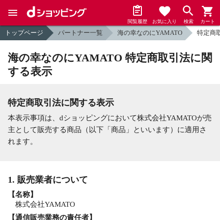
閲覧履歴
お気に入り
検索
カート
トップページ
パートナー一覧
海の幸なのにYAMATO
特定商
海の幸なのにYAMATO 特定商取引法に関
する表示
特定商取引法に関する表示
本表示事項は、dショッピングにおいて株式会社YAMATOが売
主として販売する商品（以下「商品」といいます）に適用さ
れます。
1. 販売業者について
【名称】
株式会社YAMATO
【通信販売業務の責任者】