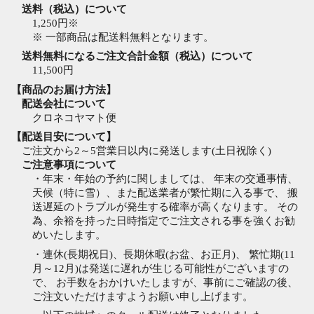
送料（税込）について
1,250円※
※
一部商品は配送料無料となります。
送料無料になるご注文合計金額（税込）について
11,500円
【商品のお届け方法】
配送会社について
クロネコヤマト便
【配送目安について】
ご注文から2～5営業日以内に発送します(土日祝除く)
ご注意事項について
・年末・年始の予約に関しましては、 年末の交通事情、
天候（特に雪）、また配送業者が繁忙期に入る事で、 搬
送遅延のトラブルが発生する確率が高くなります。 その
為、余裕を持った日時指定でご注文される事を強くお勧
めいたします。
・連休(長期祝日)、長期休暇(お盆、お正月)、 繁忙期(11
月～12月)は発送に遅れが生じる可能性がございますの
で、 お手数をおかけいたしますが、事前にご確認の後、
ご注文いただけますようお願い申し上げます。