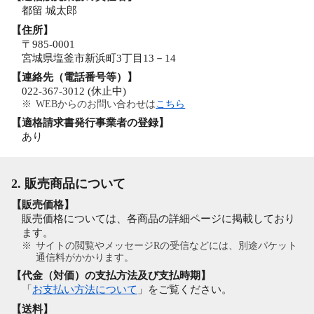
都留 城太郎
【住所】
〒985-0001
宮城県塩釜市新浜町3丁目13－14
【連絡先（電話番号等）】
022-367-3012 (休止中)
※
WEBからのお問い合わせは
こちら
【適格請求書発行事業者の登録】
あり
2. 販売商品について
【販売価格】
販売価格については、各商品の詳細ページに掲載しており
ます。
※
サイトの閲覧やメッセージRの受信などには、別途パケット
通信料がかかります。
【代金（対価）の支払方法及び支払時期】
「
お支払い方法について
」をご覧ください。
【送料】