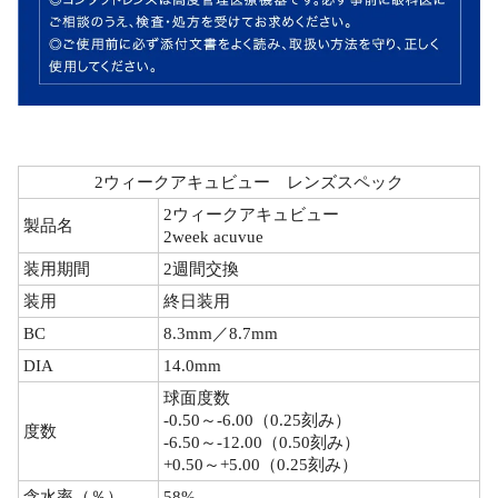
2ウィークアキュビュー レンズスペック
2ウィークアキュビュー
製品名
2week acuvue
装用期間
2週間交換
装用
終日装用
BC
8.3mm／8.7mm
DIA
14.0mm
球面度数
-0.50～-6.00（0.25刻み）
度数
-6.50～-12.00（0.50刻み）
+0.50～+5.00（0.25刻み）
含水率（％）
58%