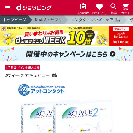
閲覧履歴
お気に入り
検索
カート
トップページ
医薬品・サプリ
コンタクトレンズ・ケア用品
8/7 時点_ポイント最大11倍
2ウィーク アキュビュー 4箱