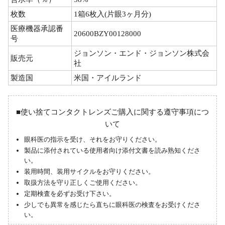
枚数
1箱6枚入(片眼3ヶ月分)
医療機器承認番
20600BZY00128000
号
ジョンソン・エンド・ジョンソン株式会
販売元
社
製造国
米国・アイルランド
■使い捨てコンタクトレンズご購入に関する遵守事項につ
いて
眼科医の指示を受け、それをお守りください。
製品に添付されている使用者向け添付文書を読み熟知くださ
い。
装用時間、装用サイクルをお守りください。
取扱方法を守り正しくご使用ください。
定期検査を必ずお受け下さい。
少しでも異常を感じたら直ちに眼科医の検査をお受けくださ
い。