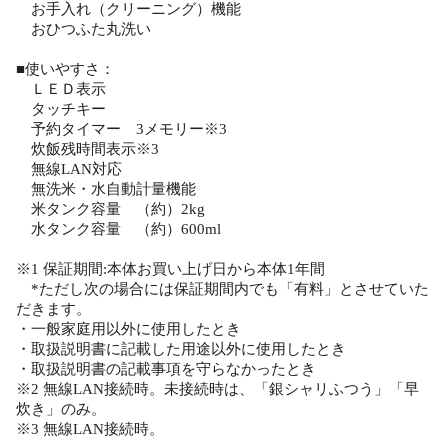
お手入れ（クリーニング）機能
おひつふた丸洗い
■使いやすさ：
ＬＥＤ表示
タッチキー
予約タイマー 3メモリー※3
炊飯残時間表示※3
無線LAN対応
無洗米・水自動計量機能
米タンク容量 （約）2kg
水タンク容量 （約）600ml
※1 保証期間:本体お買い上げ日から本体1年間
*ただし次の場合には保証期間内でも「有料」とさせていた
だきます。
・一般家庭用以外に使用したとき
・取扱説明書に記載した用途以外に使用したとき
・取扱説明書の記載事項を守らなかったとき
※2 無線LAN接続時。未接続時は、「銀シャリふつう」「早
炊き」のみ。
※3 無線LAN接続時。