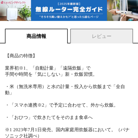
商品情報
レビュー
【商品の特徴】
業界初※1、「自動計量」「遠隔炊飯」で
手間や時間を「気にしない」新・炊飯習慣。
・米（無洗米専用）と水の計量・投入から炊飯まで「全自
動」
・「スマホ連携※2」で予定に合わせて、外から炊飯。
・「おひつ」で炊きたてをそのまま食卓へ
※1 2023年7月1日発売。国内家庭用炊飯器において。（パナ
ソニック社調べ）