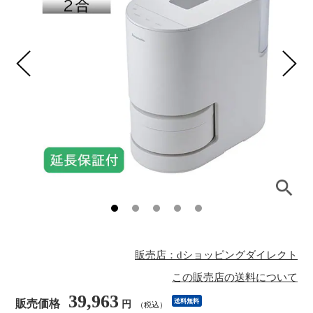
販売店：dショッピングダイレクト
この販売店の送料について
39,963
販売価格
送料無料
円
（税込）