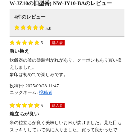
W-JZ10の旧型番) NW-JY10-BA
のレビュー
4件のレビュー
5.0
5
購入者
買い換え
炊飯器の釜の塗装剥がれがあり、クーポンもあり買い換
えしました。
象印は初めてで楽しみです。
投稿日:
2025/09/28 11:47
ニックネーム:
投稿者
5
購入者
粒立ちが良い
米の粒立ちが良く美味しいお米が炊けました。見た目も
スッキリしていて気に入りました。買って良かったで