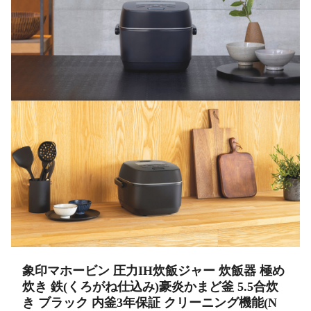
象印マホービン 圧力IH炊飯ジャー 炊飯器 極め
炊き 鉄(くろがね仕込み)豪炎かまど釜 5.5合炊
き ブラック 内釜3年保証 クリーニング機能(N