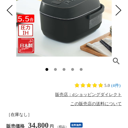
5.0
(4件)
販売店：dショッピングダイレクト
この販売店の送料について
［在庫なし］
34,800
販売価格
送料無料
円
（税込）