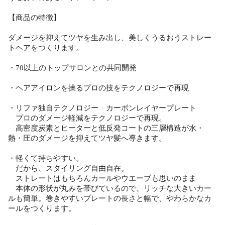
【商品の特徴】
ダメージを抑えてツヤを生み出し、美しくうるおうストレー
トヘアをつくります。
・70以上のトップサロンとの共同開発
・ヘアアイロンを操るプロの技をテクノロジーで再現
・リファ独自テクノロジー カーボンレイヤープレート
プロのダメージ軽減をテクノロジーで再現。
高密度炭素とヒーターと低反発コートの三層構造が水・
熱・圧のダメージを抑えてツヤ髪へ導きます。
・軽くて持ちやすい。
だから、スタイリング自由自在。
ストレートはもちろんカールやウエーブも思いのまま
本体の形状が丸みを帯びているので、リッチな大きいカー
ルも簡単。巻きやすいプレートの長さと幅で、やわらかなカ
ールをつくります。