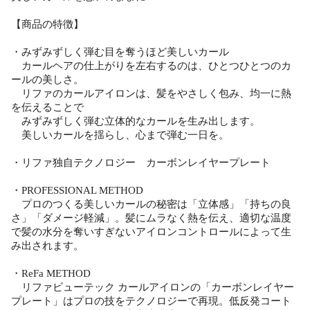
【商品の特徴】
・みずみずしく弾む目を奪うほど美しいカール
カールヘアの仕上がりを左右するのは、ひとつひとつのカ
ールの美しさ。
リファのカールアイロンは、髪をやさしく包み、均一に熱
を伝えることで
みずみずしく弾む立体的なカールを生み出します。
美しいカールを揺らし、心まで弾む一日を。
・リファ独自テクノロジー カーボンレイヤープレート
・PROFESSIONAL METHOD
プロのつくる美しいカールの秘密は「立体感」「持ちの良
さ」「ダメージ軽減」。髪にムラなく熱を伝え、適切な温度
で髪の水分を奪いすぎないアイロンコントロールによって生
み出されます。
・ReFa METHOD
リファビューテック カールアイロンの「カーボンレイヤー
プレート」はプロの技をテクノロジーで再現。低反発コート