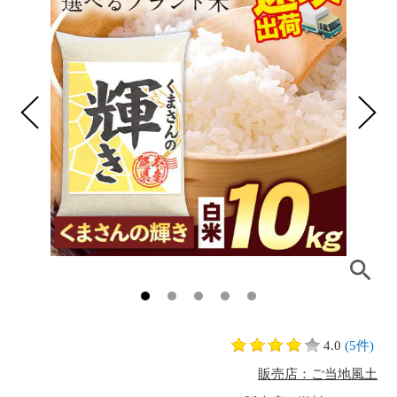
4.0
(5件)
販売店：ご当地風土