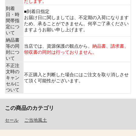
たします。
到着
■到着日指定
日・時
お届け日に関しましては、不定期の入荷になります
間帯指
ため、承ることができません。何卒ご了承ください
定につ
ますようお願い申し上げます。
いて
納品書
等の同
当店では、資源保護の観点から、
納品書、請求書、
封につ
領収書の同封は行っておりません。
いて
不正注
文時の
不正購入と判断した場合にはご注文を取り消しさせ
キャン
て頂く可能性がございます。
セルに
ついて
この商品のカテゴリ
セール
ご当地風土