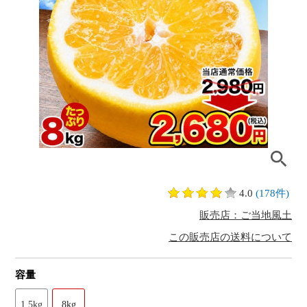
4.0
(178件)
販売店：ご当地風土
この販売店の送料について
容量
1.5kg
8kg