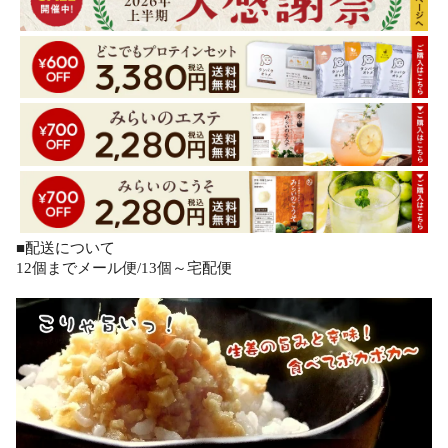
■配送について
12個までメール便/13個～宅配便