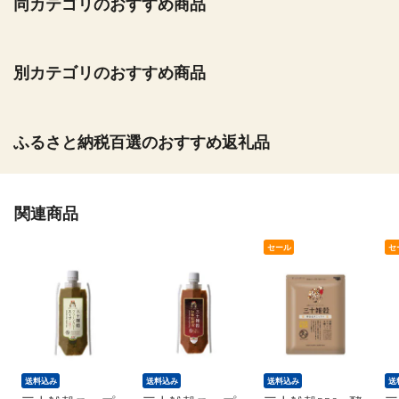
同カテゴリのおすすめ商品
別カテゴリのおすすめ商品
ふるさと納税百選のおすすめ返礼品
関連商品
セール
セ
送料込み
送料込み
送料込み
送