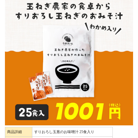
商品詳細
すりおろし玉葱のお味噌汁 25食入り