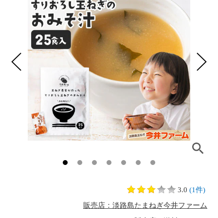
3.0
(1件)
販売店：淡路島たまねぎ今井ファーム