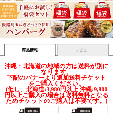
商品情報
レビュー
沖縄・北海道の地域の方は送料が別に
なります。
下記のバナーより追加送料チケット
をご購入ください。
(但し、北海道:3,980円以上 沖縄:9,800
円以上ご購入の場合は送料無料となる
ためチケットのご購入は不要です。)