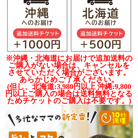
※沖縄・北海道にお届けで追加送料の
ご購入がない場合は、キャンセルを
させていただく場合がございます。
あらかじめご了承ください。
(但し、北海道:3,980円以上 沖縄:9,800
円以上ご購入の場合は送料無料となる
ためチケットのご購入は不要です。)