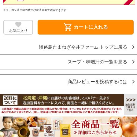
※クーポン適用後の費用は決済画面で確認できます
shopping_cart
カートに入れる
お気に入り
淡路島たまねぎ今井ファーム トップに戻る
スープ・味噌汁の一覧を見る
商品レビューを投稿するには