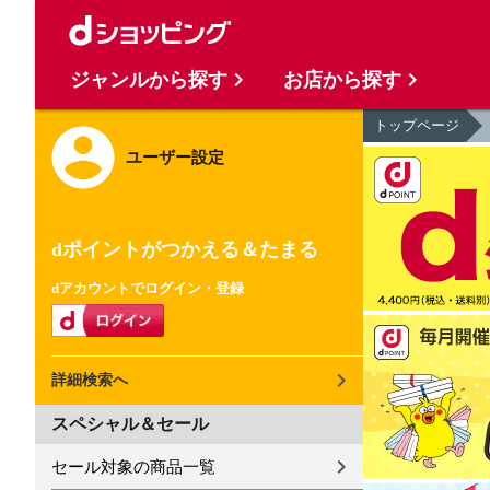
ジャンルから探す
お店から探す
トップページ
ユーザー設定
dポイントがつかえる＆たまる
dアカウントでログイン・登録
詳細検索へ
スペシャル＆セール
セール対象の商品一覧