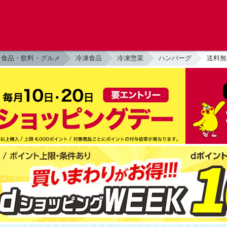
食品・飲料・グルメ
冷凍食品
冷凍惣菜
ハンバーグ
送料無