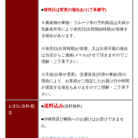
■
発売日は変更の場合あり(了承厳守)
※農産物や果物・フルーツ等の予約商品は天候や
気象条件等により発売日(出荷開始時期)が前後す
る場合があります。
※発売日(出荷時期)が前後、又は出荷不能の場合
は当店からご連絡(メール)させて頂きますのでご
理解・ご了承下さい。
※天候(台風や雪害)、交通状況(渋滞や事故)等の
理由により、お客様がご指定したお届け日や時間
が遅延する場合もありますのでご理解・ご了承下
さい。
送料込み
お支払/送料/配
■
(送料無料)
送
■沖縄県及び離島へのお届けはお受けできませ
ん。