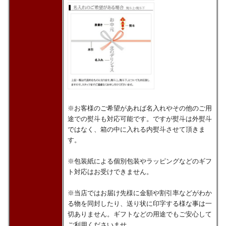
※お客様のご希望があれば名入れやその他のご用
途での熨斗も対応可能です。ですが熨斗は外熨斗
ではなく、箱の中に入れる内熨斗させて頂きま
す。
※包装紙による個別包装やラッピングなどのギフ
ト対応はお受けできません。
※当店ではお届け先様に金額や割引率などがわか
る物を同封したり、送り状に印字する様な事は一
切ありません。ギフトなどの用途でもご安心して
ご利用くださいませ。