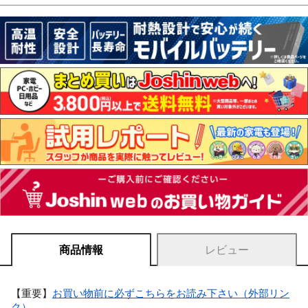
商品情報
レビュー
【重要】
お買い物前に必ずこちらをお読み下さい（外部リン
ク）