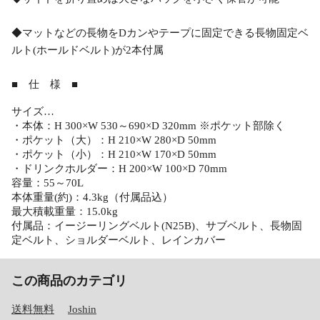
◆マットなどの長物をDカンやテープに固定できる長物固定ベ
ルト(ホールドベルト)が2本付属
■ 仕 様 ■
サイズ…
・本体：H 300×W 530～690×D 320mm ※ポケット部除く
・ポケット（大）：H 210×W 280×D 50mm
・ポケット（小）：H 210×W 170×D 50mm
・ドリンクホルダー：H 200×W 100×D 70mm
容量：55～70L
本体重量(約)：4.3kg（付属品込）
最大積載重量：15.0kg
付属品：イージーリングベルト(N25B)、サブベルト、長物固
定ベルト、ショルダーベルト、レインカバー
この商品のカテゴリ
送料無料
Joshin