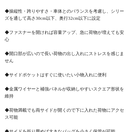
◆操縦性・跨りやすさ・車体とのバランスを考慮し、シリー
ズを通して高さ30cm以下、奥行32cm以下に設定
◆ファスナーを開ければ容量アップ、急に荷物が増えても安
心
◆開口部が広いので長い荷物の出し入れにストレスを感じま
せん
◆サイドポケットはすぐに使いたい小物入れに便利
◆金属ワイヤーと補強パネルが収納しやすいスクエア形状を
維持
◆荷物満載でも両サイドが開くので下に入れた荷物にアクセ
ス可能
◆サイドを折り畳めば大きなバッグを小さく保管が可能