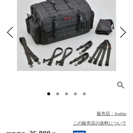
販売店：Joshin
この販売店の送料について