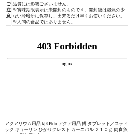
ご
品質には影響ございません。
注
※賞味期限表示は未開封のものです。開封後は湿気の少
意
ない冷暗所に保存し、出来るだけ早くお使いください。
※人間の食品ではありません。
アクアリウム用品 kjKPkin アクア用品 餌 タブレット／スティ
ック キョーリン ひかりクレスト カーニバル ２１０ｇ 肉食魚