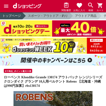
閲覧履歴
お気に入り
検索
カート
トップページ
スポーツ・アウトドア・釣り
アウトドア用品
8/9 時点_ポイント最大11倍
ローベンス Klondike Grande 130174 アウトバック レンジシリーズ
クロンダイク グランデ 10人用ベルテント Robens 【北海道・沖縄
は990円加算】rbs130174