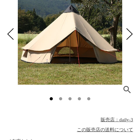
販売店：daily-3
この販売店の送料について