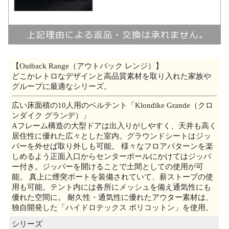
【Outback Range（アウトバック レンジ）】
どこかレトロなデザインと高品質素材を取り入れた家族や
グループに最適なシリーズ。
広い床面積の10人用のベルテント「Klondike Grande（クロ
ンダイク グランデ）」
Aフレーム構造の大型ドアは出入りがしやすく、天井も高く
居住性に優れた広々とした室内。グラウンドシートはジッ
パーを外せば取り外しも可能。 様々なフロアパターンを楽
しめるよう正面入口からセンターポールにかけてはジッパ
ー付き。ジッパーを開けることで土間としての使用が可
能。 真上に煙突ポートを装備されていて、薪ストーブの使
用も可能。テント内には各所にメッシュを備え通気性にも
優れた空間に。 耐久性・通気性に優れたアウター素材は、
独自開発した「ハイドロテックス ポリコットン」を使用。
シリーズ