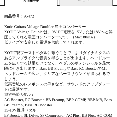
商品番号：95472
Xotic Guitars Voltage Doubler 昇圧コンバーター
XOTIC Voltage Doublerは、9V DC電圧を15Vまたは18Vへと昇
圧してくれる電圧コンバーターです。（Max 80mA）
低ノイズで安定した電源を供給してくれます。
XOTIC製ブーストペダルに繋ぐことで、よりダイナミクスの
あるアンプライクな音質を得ることが出来ます。ヘッドルー
ムを広くする効果だけでなく、ペダルのポテンシャルを最大
限に引き出します。Bass BB PreampやBass RC Boosterでは、
ヘッドルームの広い、クリアなベースサウンドが得られるで
しょう。
低高音域のレスポンスの早さなど、サウンドのアップグレー
ドに最適です。
15V推奨ペダル :
AC Booster, RC Booster, BB Preamp, BBP-COMP, BBP-MB, Bass
BB Preamp, Bass RC Booster
15-18V推奨ペダル :
EP Booster, SL Drive, SP Compressor, AC Plus, BB Plus, AC-COM