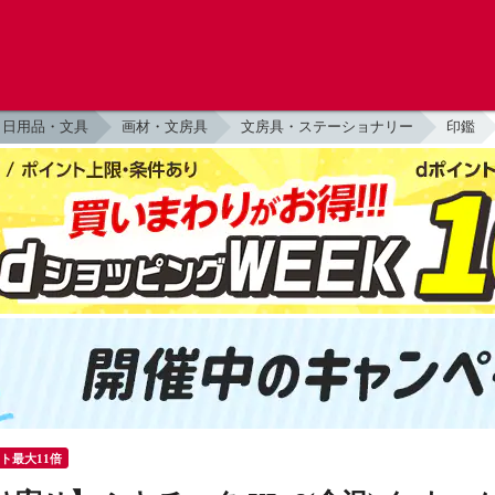
日用品・文具
画材・文房具
文房具・ステーショナリー
印鑑
ント最大11倍