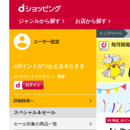
ジャンルから探す
お店から探す
トップページ
ユーザー設定
dポイントがつかえる＆たまる
dアカウントでログイン・登録
詳細検索へ
スペシャル＆セール
8/8 時点_ポイ
セール対象の商品一覧