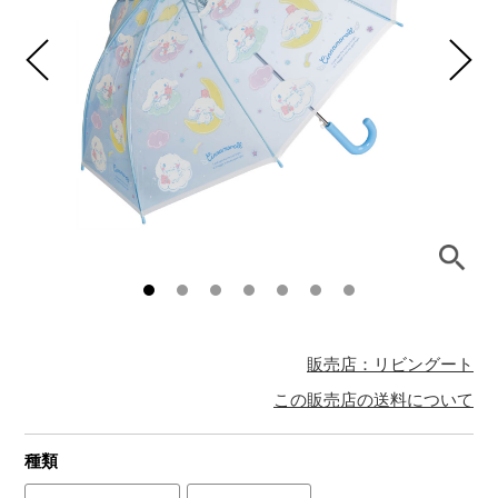
販売店：リビングート
この販売店の送料について
種類