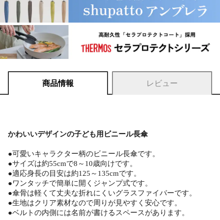
商品情報
レビュー
かわいいデザインの子ども用ビニール長傘
●可愛いキャラクター柄のビニール長傘です。
●サイズは約55cmで8～10歳向けです。
●適応身長の目安は約125～135cmです。
●ワンタッチで簡単に開くジャンプ式です。
●傘骨は軽くて丈夫な折れにくいグラスファイバーです。
●生地はクリア素材なので周りが見やすく安心です。
●ベルトの内側には名前が書けるスペースがあります。