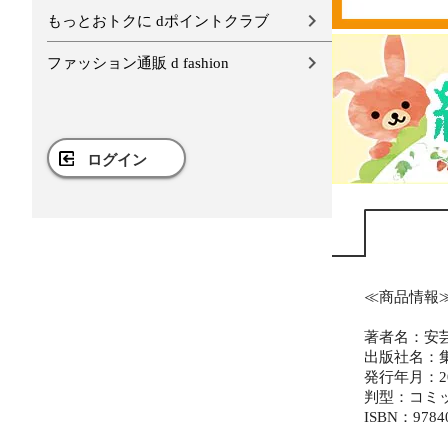
もっとおトクに dポイントクラブ
ファッション通販 d fashion
ログイン
≪商品情報
著者名：安
出版社名：
発行年月：20
判型：コミ
ISBN：9784