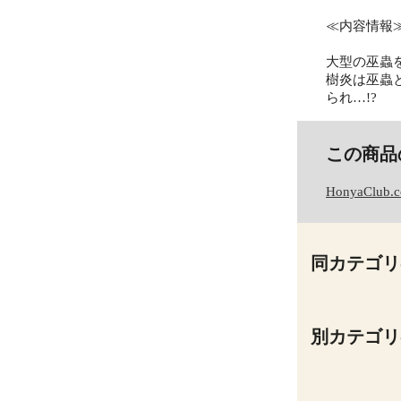
≪内容情報
大型の巫蟲
樹炎は巫蟲
られ…!?
この商品
HonyaClub.
同カテゴリ
別カテゴリ