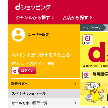
ジャンルから探す
お店から探す
トップページ
ユーザー設定
dポイントがつかえる＆たまる
dアカウントでログイン・登録
詳細検索へ
スペシャル＆セール
セール対象の商品一覧