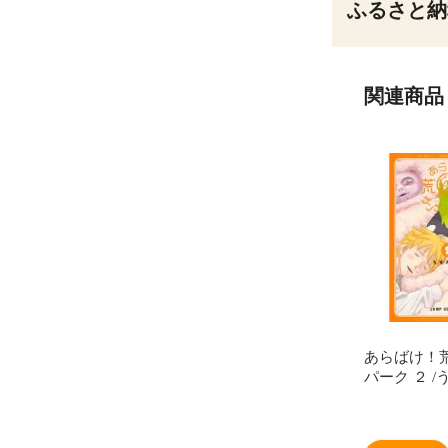
ふるさと納
関連商品
あらばけ！
パーク ２ 