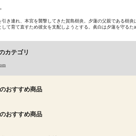
≫
を引き連れ、本宮を襲撃してきた賀島樹炎。夕蓮の父親である樹炎
として育て直すため彼女を支配しようとする。眞白は夕蓮を守るた
のカテゴリ
com
のおすすめ商品
のおすすめ商品