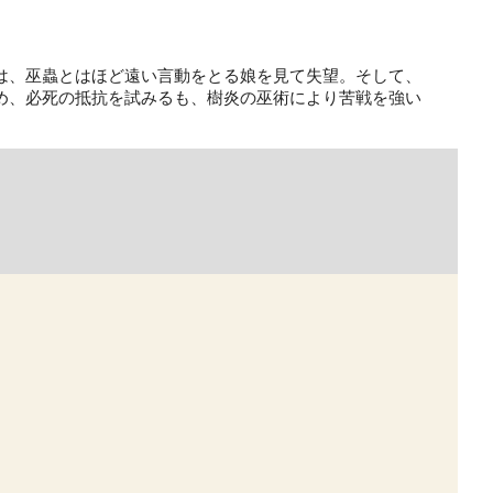
は、巫蟲とはほど遠い言動をとる娘を見て失望。そして、
め、必死の抵抗を試みるも、樹炎の巫術により苦戦を強い