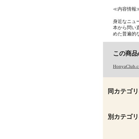
≪内容情報
身近なニュ
本から問い
めた普遍的
この商品
HonyaClub.
同カテゴリ
別カテゴリ