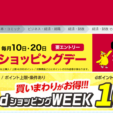
本・コミック
ビジネス・経済・就職
経済・財政
経済・財政 