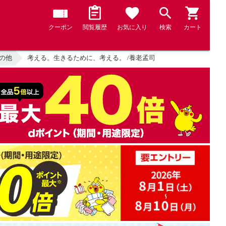
クーポン
閲覧履歴
お気に入り
検索
カート
その他
考える。生きるために、考える。 /養老孟司