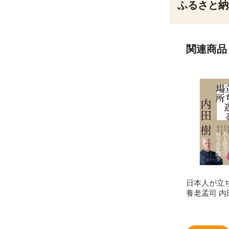
ふるさと納
関連商品
日本人が立ち
養老孟司 内