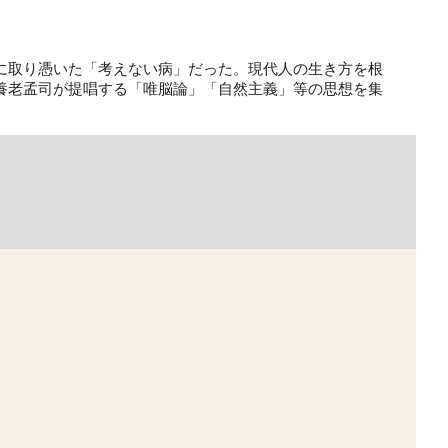
に取り憑いた「考えない病」だった。現代人の生き方を根
養老孟司が提唱する「唯脳論」「自然主義」等の思想を集