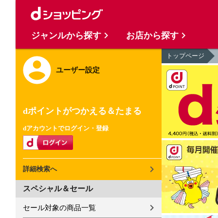
ジャンルから探す
お店から探す
トップページ
ユーザー設定
dポイントがつかえる＆たまる
dアカウントでログイン・登録
詳細検索へ
スペシャル＆セール
セール対象の商品一覧