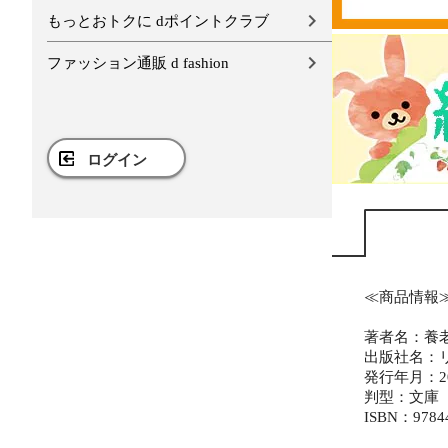
もっとおトクに dポイントクラブ
ファッション通販 d fashion
ログイン
≪商品情報
著者名：養
出版社名：
発行年月：20
判型：文庫
ISBN：9784