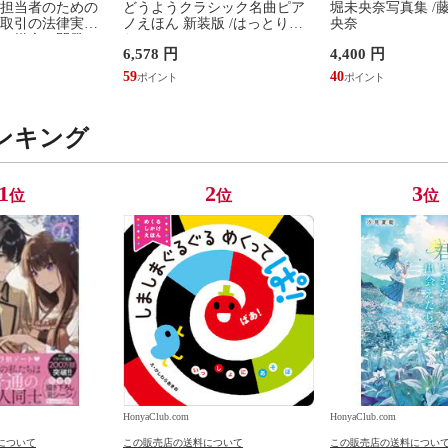
担当者のための
どうようクラシック名曲ピア
堀未央奈写真集 /
取引の法律実務
ノえほん 新装版 /はっとりな
央奈
、媒介、開発、
なみ かいちとおる カワシマミ
6,578 円
4,400 円
建設請負 第２版
ワコ
佳嵩
59
40
ンキング
1
2
3
位
位
位
HonyaClub.com
HonyaClub.com
について
この販売店の送料について
この販売店の送料につい