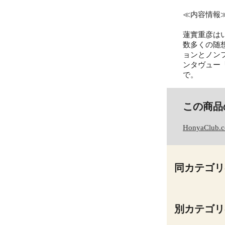
≪内容情報
蓮實重彦は
数多くの随
ョンとノン
ンタヴュー
で。
この商品
HonyaClub.
同カテゴリ
別カテゴリ