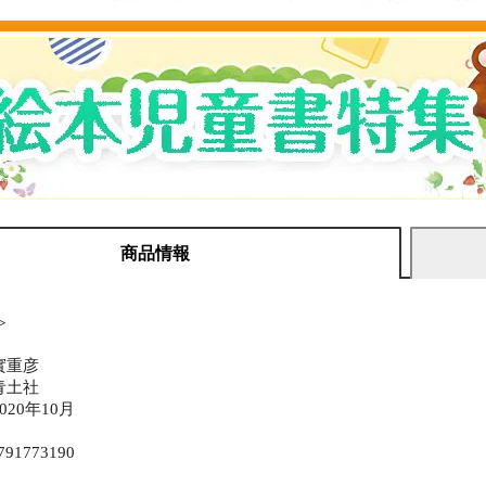
商品情報
≫
實重彦
青土社
20年10月
791773190