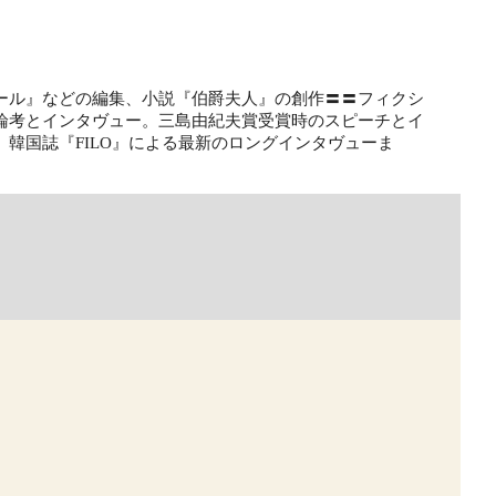
ール』などの編集、小説『伯爵夫人』の創作〓〓フィクシ
論考とインタヴュー。三島由紀夫賞受賞時のスピーチとイ
韓国誌『FILO』による最新のロングインタヴューま