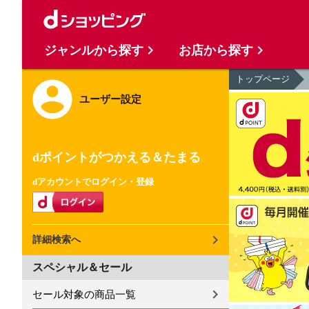
ジャンルから探す
お店から探す
トップページ
ユーザー設定
dポイントがつかえる＆たまる
dアカウントでログイン・登録
詳細検索へ
スペシャル＆セール
セール対象の商品一覧