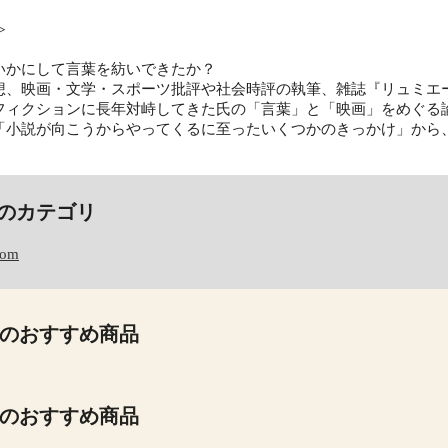
≫
いかにして言葉を紡いできたか？
想、映画・文学・スポーツ批評や社会時評の執筆、雑誌『リュミエ
フィクションに長年対峙してきた氏の「言葉」と「映画」をめぐる
「小説が向こうからやってくるに至ったいくつかのきっかけ」から、
のカテゴリ
com
のおすすめ商品
のおすすめ商品