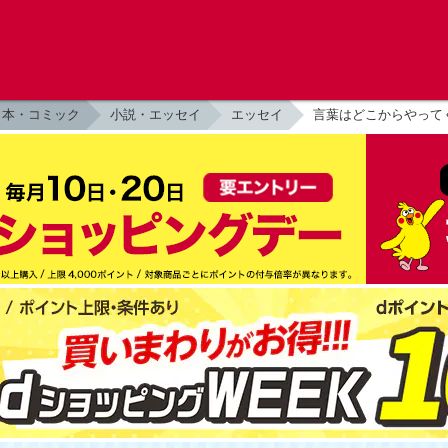
本・コミック
小説・エッセイ
エッセイ
言葉はどこからやってく