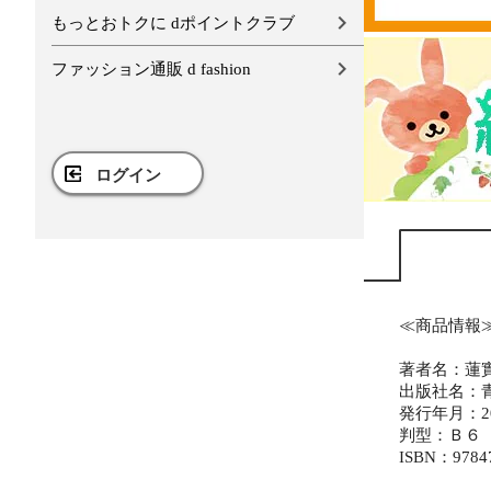
もっとおトクに dポイントクラブ
ファッション通販 d fashion
ログイン
≪商品情報
著者名：蓮
出版社名：
発行年月：20
判型：Ｂ６
ISBN：9784