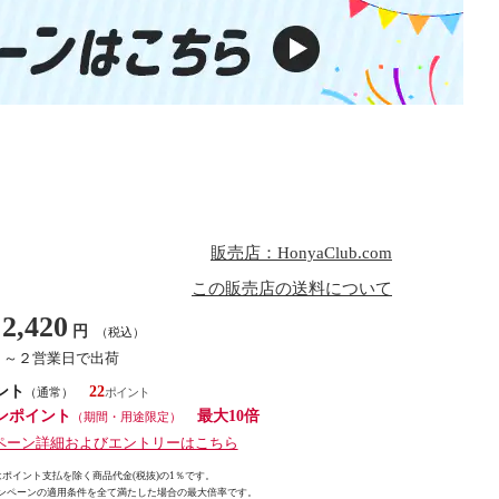
販売店：HonyaClub.com
この販売店の送料について
2,420
円
（税込）
１～２営業日で出荷
ント
22
（通常）
ンポイント
最大10倍
（期間・用途限定）
ペーン詳細およびエントリーはこちら
ポイント支払を除く商品代金(税抜)の1％です。
ンペーンの適用条件を全て満たした場合の最大倍率です。