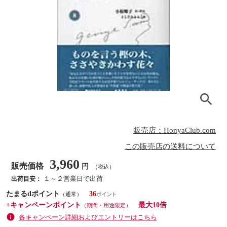
販売店：HonyaClub.com
この販売店の送料について
3,960
販売価格
円
（税込）
１～２営業日で出荷
出荷目安：
たまるdポイント
36
（通常）
+キャンペーンポイント
最大10倍
（期間・用途限定）
各キャンペーン詳細およびエントリーはこちら